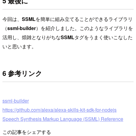
5 最後に
今回は、
SSML
を簡単に組み立てることができるライブラリ
（
ssml-builder
）を紹介しました。このようなライブラリを
活用し、煩雑となりがちな
SSML
タグをうまく使いこなした
いと思います。
6 参考リンク
ssml-builder
https://github.com/alexa/alexa-skills-kit-sdk-for-nodejs
Speech Synthesis Markup Language (SSML) Reference
この記事をシェアする