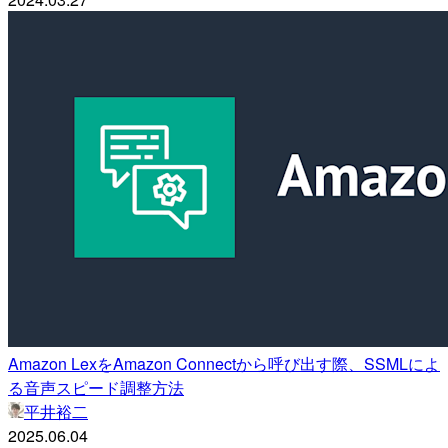
Amazon LexをAmazon Connectから呼び出す際、SSMLによ
る音声スピード調整方法
平井裕二
2025.06.04