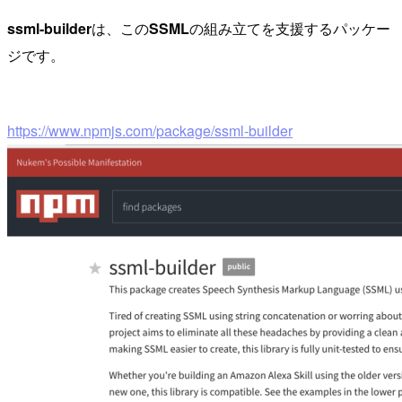
ssml-builder
は、この
SSML
の組み立てを支援するパッケー
ジです。
https://www.npmjs.com/package/ssml-builder