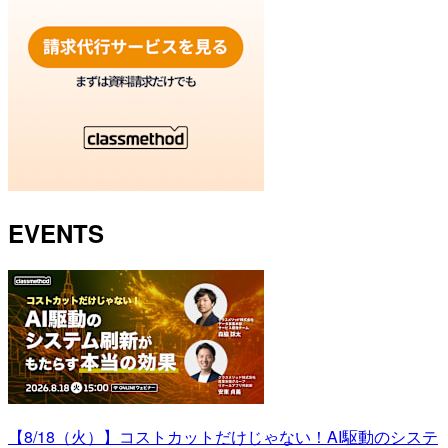
EVENTS
【8/18（火）】コストカットだけじゃない！AI駆動のシステ