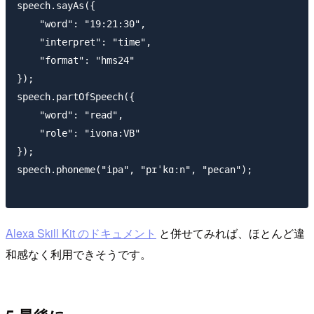
speech.sayAs({

    "word": "19:21:30",

    "interpret": "time",

    "format": "hms24"

});

speech.partOfSpeech({

    "word": "read",

    "role": "ivona:VB"

});

speech.phoneme("ipa", "pɪˈkɑːn", "pecan");

Alexa Skill Kit のドキュメント
と併せてみれば、ほとんど違
和感なく利用できそうです。