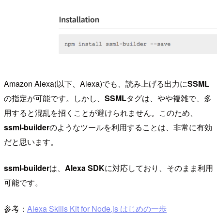
Amazon Alexa(以下、Alexa)でも、読み上げる出力に
SSML
の指定が可能です。しかし、
SSML
タグは、やや複雑で、多
用すると混乱を招くことが避けられません。このため、
ssml-builder
のようなツールを利用することは、非常に有効
だと思います。
ssml-builder
は、
Alexa SDK
に対応しており、そのまま利用
可能です。
参考：
Alexa Skills Kit for Node.js はじめの一歩