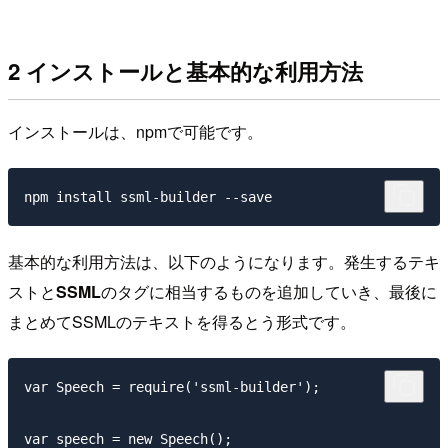
2 インストールと基本的な利用方法
インストールは、npmで可能です。
基本的な利用方法は、以下のようになります。発生するテキ
ストと
SSML
のタグに相当するものを追加していき、最後に
まとめてSSMLのテキストを得るとう形式です。
var Speech = require('ssml-builder');

var speech = new Speech();
