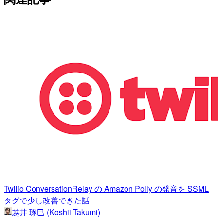
Twilio ConversationRelay の Amazon Polly の発音を SSML
タグで少し改善できた話
越井 琢巳 (Koshii Takumi)