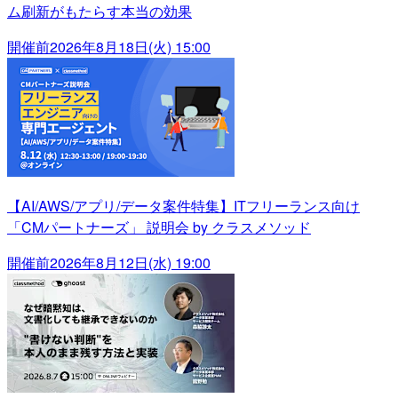
ム刷新がもたらす本当の効果
開催前
2026年8月18日(火) 15:00
【AI/AWS/アプリ/データ案件特集】ITフリーランス向け
「CMパートナーズ」 説明会 by クラスメソッド
開催前
2026年8月12日(水) 19:00