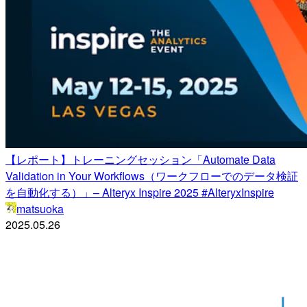
【レポート】トレーニングセッション「Automate Data
Validation in Your Workflows（ワークフローでのデータ検証
を自動化する）」– Alteryx Inspire 2025 #AlteryxInspire
matsuoka
2025.05.26