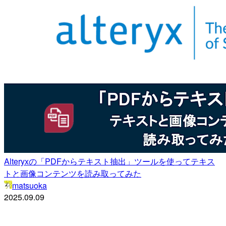
Alteryxの「PDFからテキスト抽出」ツールを使ってテキス
トと画像コンテンツを読み取ってみた
matsuoka
2025.09.09