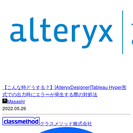
【こんな時どうする？】[AlteryxDesigner]Tableau Hyper形
式での出力時にエラーが発生する際の対処法
Masashi
2022.05.26
クラスメソッド株式会社