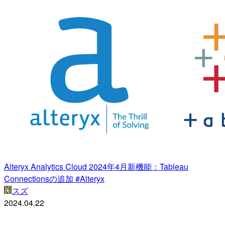
Alteryx Analytics Cloud 2024年4月新機能：Tableau
Connectionsの追加 #Alteryx
スズ
2024.04.22