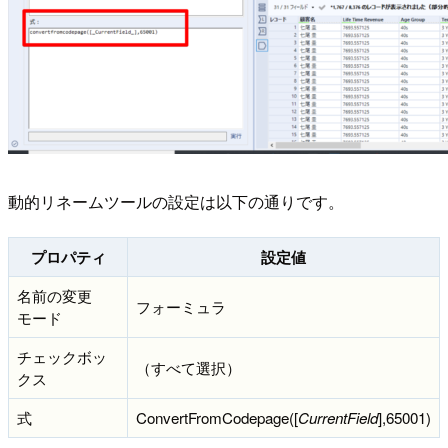
動的リネームツールの設定は以下の通りです。
プロパティ
設定値
名前の変更
フォーミュラ
モード
チェックボッ
（すべて選択）
クス
式
ConvertFromCodepage([
CurrentField
],65001)