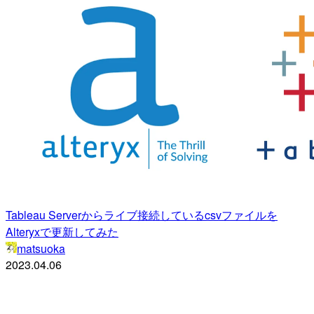
Tableau Serverからライブ接続しているcsvファイルを
Alteryxで更新してみた
matsuoka
2023.04.06