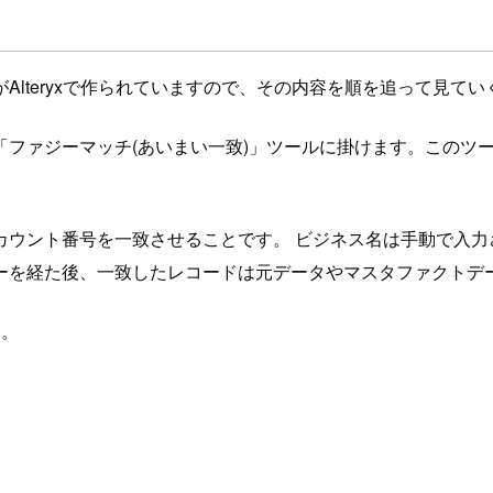
lteryxで作られていますので、その内容を順を追って見て
「ファジーマッチ(あいまい一致)」ツールに掛けます。このツ
カウント番号を一致させることです。 ビジネス名は手動で入力
を経た後、一致したレコードは元データやマスタファクトデータ
す。