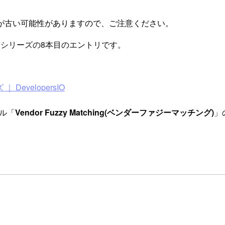
が古い可能性がありますので、ご注意ください。
r 2018』シリーズの8本目のエントリです。
ズ ｜ DevelopersIO
プル「
Vendor Fuzzy Matching(ベンダーファジーマッチング)
」