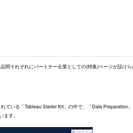
良く、製品間それぞれにパートナー企業としての(特集)ページが設け
r
されている「Tableau Starter Kit」の中で、「Data Preparati
います。