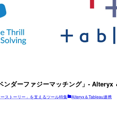
ーファジーマッチング」- Alteryx ＆ Tabl
マーストーリー」を支えるツール特集
Alteryx＆Tableau連携