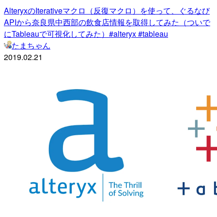
AlteryxのIterativeマクロ（反復マクロ）を使って、ぐるなび
APIから奈良県中西部の飲食店情報を取得してみた（ついで
にTableauで可視化してみた）#alteryx #tableau
たまちゃん
2019.02.21