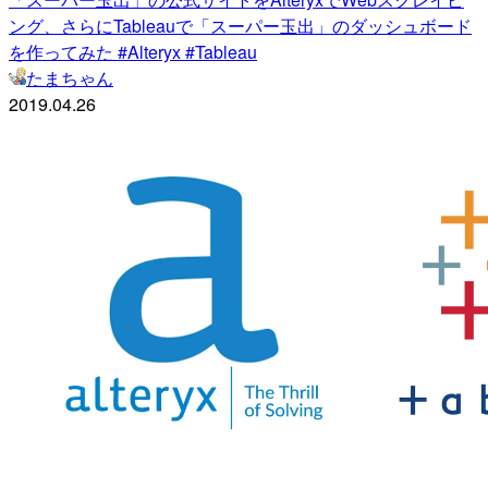
ング、さらにTableauで「スーパー玉出」のダッシュボード
を作ってみた #Alteryx #Tableau
たまちゃん
2019.04.26