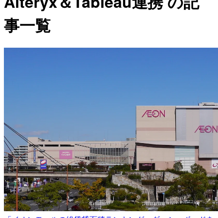
Alteryx＆Tableau連携 の記
事一覧