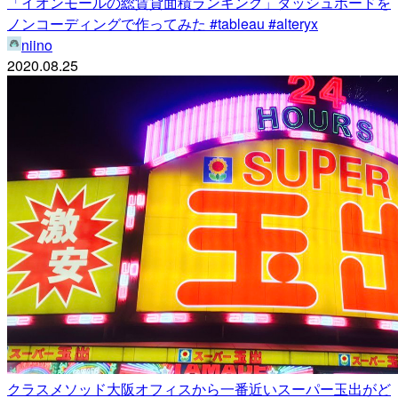
「イオンモールの総賃貸面積ランキング」ダッシュボードを
ノンコーディングで作ってみた #tableau #alteryx
niino
2020.08.25
クラスメソッド大阪オフィスから一番近いスーパー玉出がど