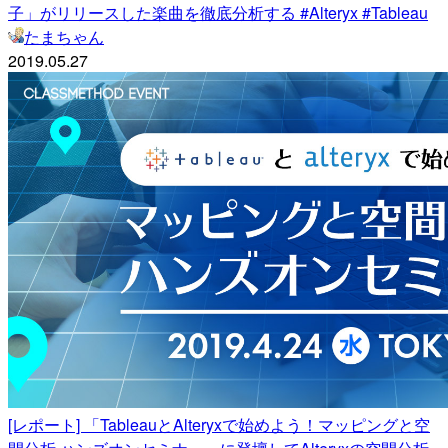
子」がリリースした楽曲を徹底分析する #Alteryx #Tableau
たまちゃん
2019.05.27
[レポート] 「TableauとAlteryxで始めよう！マッピングと空