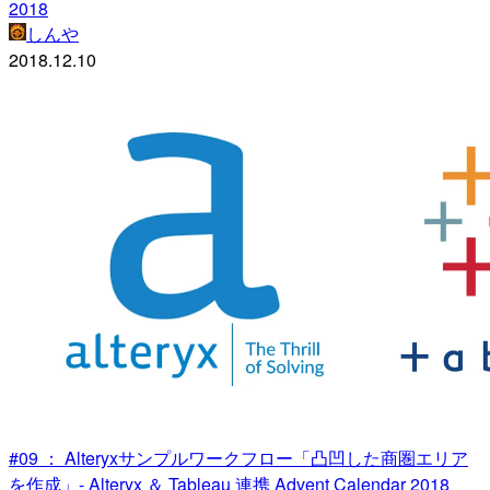
2018
しんや
2018.12.10
#09 ： Alteryxサンプルワークフロー「凸凹した商圏エリア
を作成」- Alteryx ＆ Tableau 連携 Advent Calendar 2018