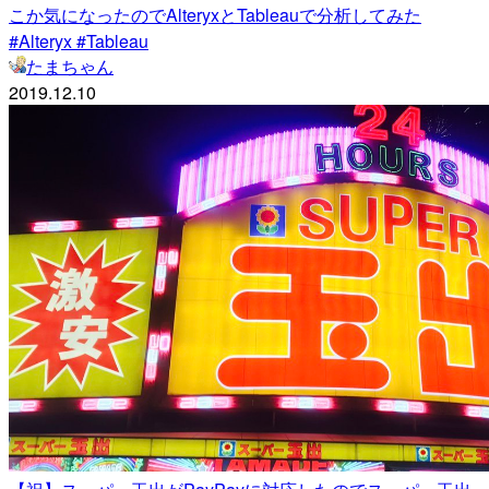
こか気になったのでAlteryxとTableauで分析してみた
#Alteryx #Tableau
たまちゃん
2019.12.10