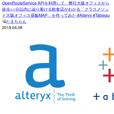
OpenRouteService APIを利用して、弊社大阪オフィスから
徒歩○○分以内に辿り着ける飲食店がわかる「クラスメソッ
ド大阪オフィス昼飯MAP」を作ってみた #Alteryx #Tableau
たまちゃん
2019.04.08