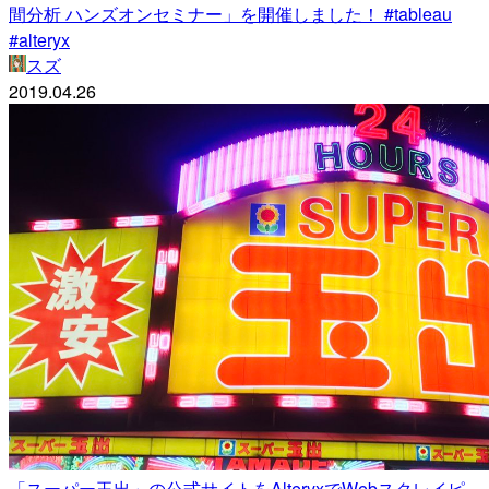
間分析 ハンズオンセミナー」を開催しました！ #tableau
#alteryx
スズ
2019.04.26
「スーパー玉出」の公式サイトをAlteryxでWebスクレイピ