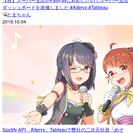
【祝】スーパー玉出がPayPayに対応したのでスーパー玉出
ダッシュボードを改修しました #Alteryx #Tableau
たまちゃん
2019.10.04
Spotify API、Alteryx、Tableauで弊社の二次元社員「めそ