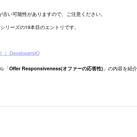
が古い可能性がありますので、ご注意ください。
r 2018』シリーズの19本目のエントリです。
ズ ｜ DevelopersIO
プル「
Offer Responsiveness(オファーの応答性)
」の内容を紹