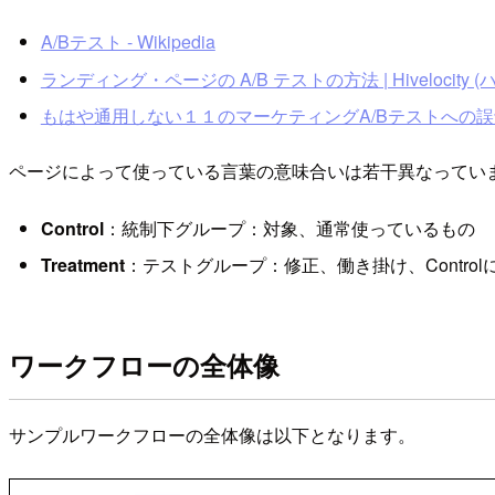
A/Bテスト - Wikipedia
ランディング・ページの A/B テストの方法 | Hivelocity 
もはや通用しない１１のマーケティングA/Bテストへの誤
ページによって使っている言葉の意味合いは若干異なってい
Control
：統制下グループ：対象、通常使っているもの
Treatment
：テストグループ：修正、働き掛け、Contro
ワークフローの全体像
サンプルワークフローの全体像は以下となります。