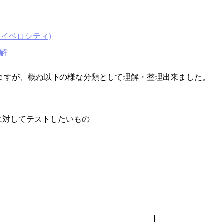
(ハイベロシティ)
解
ますが、概ね以下の様な分類として理解・整理出来ました。
lに対してテストしたいもの