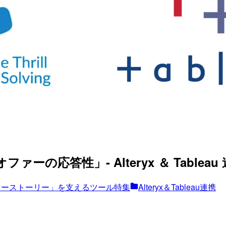
の応答性」- Alteryx ＆ Tableau 連携 A
マーストーリー」を支えるツール特集
Alteryx＆Tableau連携