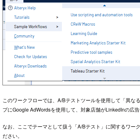
このワークフローでは、A/Bテストツールを使用して「異
プにGoogle AdWordsを使用して、対象店舗がLinkedI
なお、ここでテーマとして扱う「A/Bテスト」に関するワ
ださい。