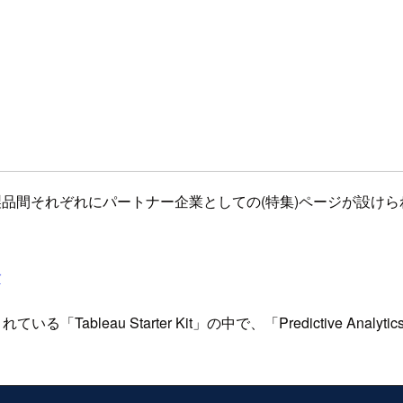
良く、製品間それぞれにパートナー企業としての(特集)ページが設け
r
れている「Tableau Starter Kit」の中で、「Predictive Analy