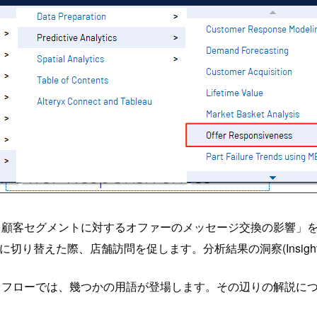
なる顧客セグメントに対するオファーのメッセージ交換の影響」
nの広告に切り替えた際、店舗訪問を促します。分析結果の洞察(Insig
ークフローでは、幾つかの用語が登場します。その辺りの解説に