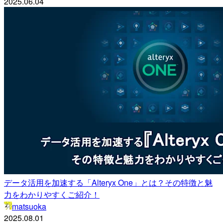
2025.06.04
データ活用を加速する「Alteryx One」とは？その特徴と魅
力をわかりやすくご紹介！
matsuoka
2025.08.01