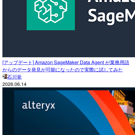
[アップデート] Amazon SageMaker Data Agent が業務用語
からのデータ発見が可能になったので実際に試してみた
石川覚
2026.06.14