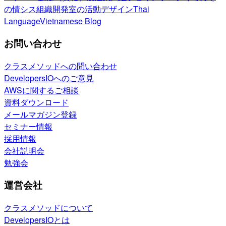
の情シス
組織開発室の活動
デザイン
Thai
Language
Vietnamese Blog
お問い合わせ
クラスメソッドへの問い合わせ
DevelopersIOへのご意見
AWSに関するご相談
資料ダウンロード
メールマガジン登録
セミナー情報
採用情報
会社説明会
勉強会
運営会社
クラスメソッドについて
DevelopersIOとは