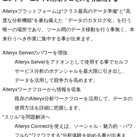
Alteryxプラットフォームは"クラス最高のデータ準備"と"高
度な分析機能"を兼ね備えた「データのカタログ化」を行う
唯一の場所であり、ツール間のデータ移動を行う事無く、本
来行うべき作業に集中する事が出来ます。
Alteryx Serverのパワーを増強
Alteryx Serverをアドオンとして使用する事でセルフ
サービス分析のポテンシャルを最大限に引き出し、
データを活用して競争力を高めます。
Alteryxワークフローから情報を収集
既存のAlteryx分析ワークフローを活用して、データの
使用方法を詳細に把握します。
"スリル"を問題解決へ
Alteryx Connectを使えば、ソーシャル・魅力的・パワ
フルな"ワクワクする"分析体験を始める事が出来ま