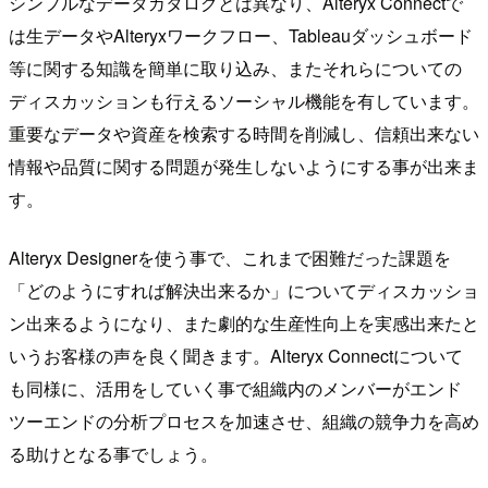
シンプルなデータカタログとは異なり、Alteryx Connectで
は生データやAlteryxワークフロー、Tableauダッシュボード
等に関する知識を簡単に取り込み、またそれらについての
ディスカッションも行えるソーシャル機能を有しています。
重要なデータや資産を検索する時間を削減し、信頼出来ない
情報や品質に関する問題が発生しないようにする事が出来ま
す。
Alteryx Designerを使う事で、これまで困難だった課題を
「どのようにすれば解決出来るか」についてディスカッショ
ン出来るようになり、また劇的な生産性向上を実感出来たと
いうお客様の声を良く聞きます。Alteryx Connectについて
も同様に、活用をしていく事で組織内のメンバーがエンド
ツーエンドの分析プロセスを加速させ、組織の競争力を高め
る助けとなる事でしょう。