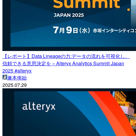
【レポート】Data Lineageの力:データの流れを可視化し、
信頼できる意思決定を – Alteryx Analytics Summit Japan
2025 #alteryx
兼本侑始
2025.07.29