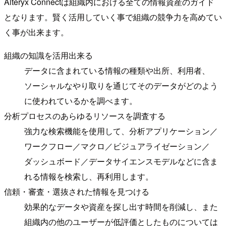
Alteryx Connectは組織内における全ての情報資産のガイド
となります。賢く活用していく事で組織の競争力を高めてい
く事が出来ます。
組織の知識を活用出来る
データに含まれている情報の種類や出所、利用者、
ソーシャルなやり取りを通じてそのデータがどのよう
に使われているかを調べます。
分析プロセスのあらゆるリソースを調査する
強力な検索機能を使用して、分析アプリケーション／
ワークフロー／マクロ／ビジュアライゼーション／
ダッシュボード／データサイエンスモデルなどに含ま
れる情報を検索し、再利用します。
信頼・審査・選抜された情報を見つける
効果的なデータや資産を探し出す時間を削減し、また
組織内の他のユーザーが低評価としたものについては