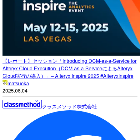
【レポート】セッション「Introducing DCM-as-a-Service for
Alteryx Cloud Execution（DCM-as-a-ServiceによるAlteryx
Cloud実行の導入）」– Alteryx Inspire 2025 #AlteryxInspire
matsuoka
2025.06.04
クラスメソッド株式会社