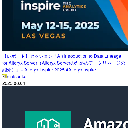
【レポート】セッション「An Introduction to Data Lineage
for Alteryx Server（Alteryx Serverのためのデータリネージの
紹介）」– Alteryx Inspire 2025 #AlteryxInspire
matsuoka
2025.06.04