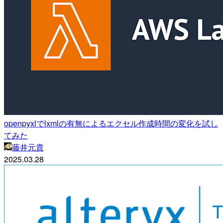
openpyxlでlxmlの有無によるエクセル作成時間の変化を試し
てみた
藤井元貴
2025.03.28