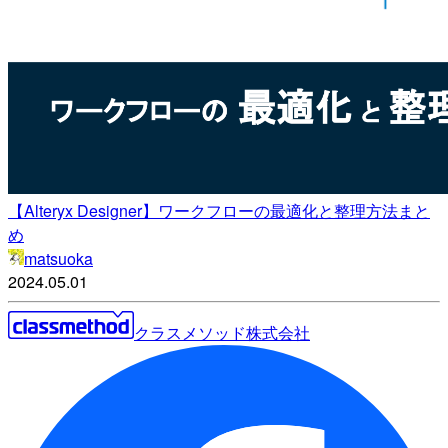
【Alteryx Designer】ワークフローの最適化と整理方法まと
め
matsuoka
2024.05.01
クラスメソッド株式会社