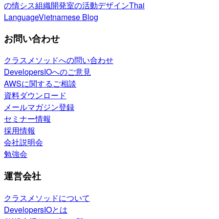
の情シス
組織開発室の活動
デザイン
Thai
Language
Vietnamese Blog
お問い合わせ
クラスメソッドへの問い合わせ
DevelopersIOへのご意見
AWSに関するご相談
資料ダウンロード
メールマガジン登録
セミナー情報
採用情報
会社説明会
勉強会
運営会社
クラスメソッドについて
DevelopersIOとは