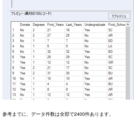
参考までに、データ件数は全部で2400件あります。