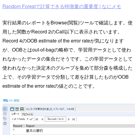
Random Forestで計算できる特徴量の重要度 | なにメモ
実行結果のレポートをBrowse(閲覧)ツールで確認します。使
用した関数がRecord 2のCall以下に表示されています。
Record 4のOOB estimate of the error rateが気になります
が、OOBとはout-of-bagの略称で、学習用データとして使わ
れなかったデータの集合だそうです。この学習データとして
使われなかった決定木のグループを集めて部分森を構成した
上で、その学習データで分類して差を計算したものがOOB
estimate of the error rateの値とのことです。