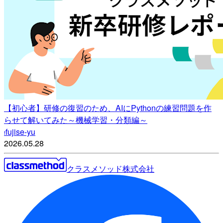
【初心者】研修の復習のため、AIにPythonの練習問題を作
らせて解いてみた～機械学習・分類編～
fujise-yu
f
2026.05.28
クラスメソッド株式会社