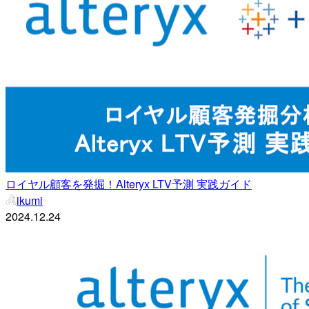
ロイヤル顧客を発掘！Alteryx LTV予測 実践ガイド
ikumi
2024.12.24