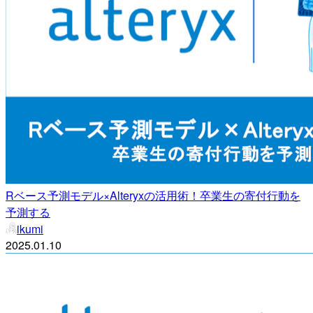
Rベース予測モデル×Alteryxの活用術！卒業生の寄付行動を
予測する
ikumi
2025.01.10