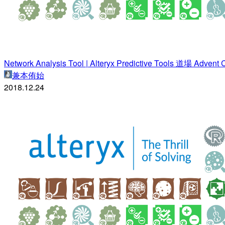
Network Analysis Tool | Alteryx Predictive Tools 道場 Advent
兼本侑始
2018.12.24