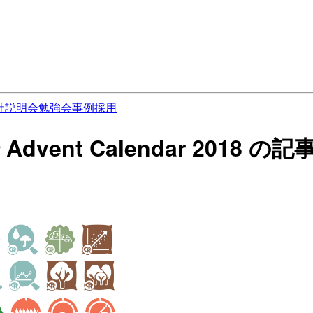
社説明会
勉強会
事例
採用
 道場 Advent Calendar 2018 の