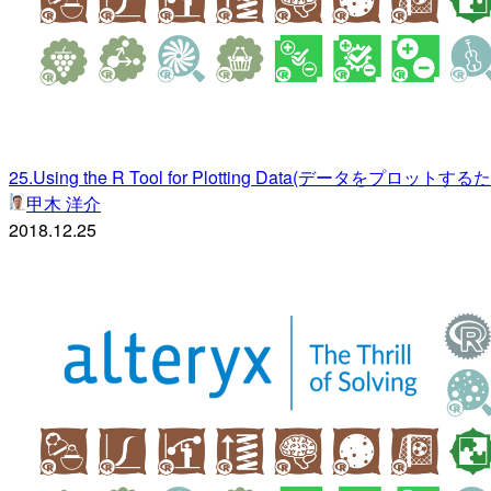
25.Using the R Tool for Plotting Data(データをプロットするため
甲木 洋介
2018.12.25