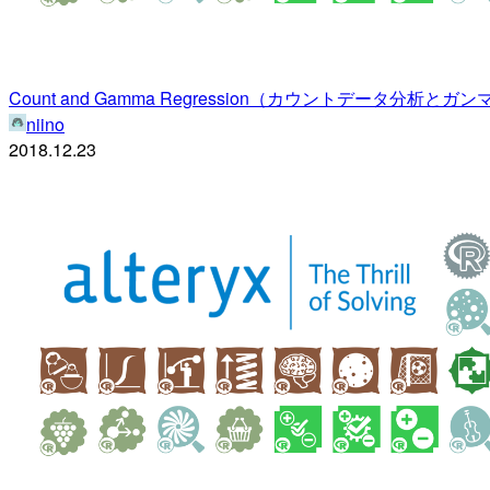
Count and Gamma Regression（カウントデータ分析とガンマ回帰）| Al
niino
2018.12.23