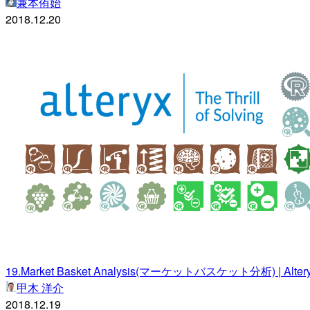
兼本侑始
2018.12.20
19.Market Basket Analysis(マーケットバスケット分析) | Alteryx P
甲木 洋介
2018.12.19