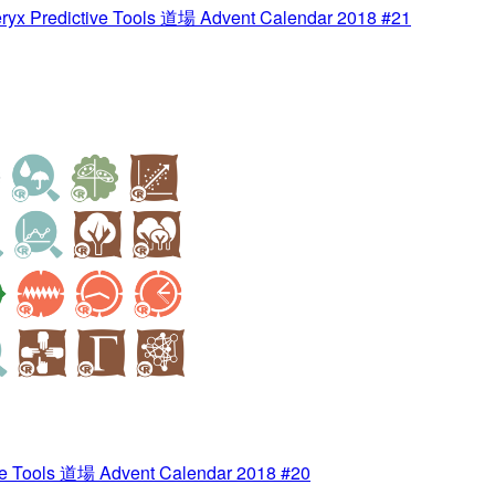
x Predictive Tools 道場 Advent Calendar 2018 #21
 Tools 道場 Advent Calendar 2018 #20