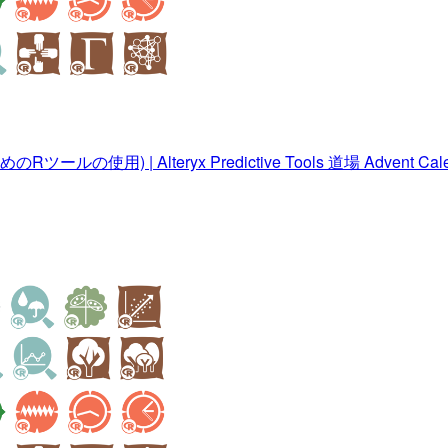
のRツールの使用) | Alteryx Predictive Tools 道場 Advent Cale