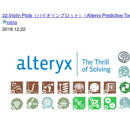
22.Violin Plots（バイオリンプロット） | Alteryx Predictive Too
niino
2018.12.22