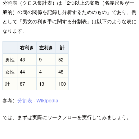
分割表（クロス集計表）は「2つ以上の変数（名義尺度が一
般的）の間の関係を記録し分析するためのもの」であり、例
として「男女の利き手に関する分割表」は以下のような表に
なります。
右利き
左利き
計
男性
43
9
52
女性
44
4
48
計
87
13
100
参考）
分割表 - Wikipedia
では、まずは実際にワークフローを実行してみましょう。