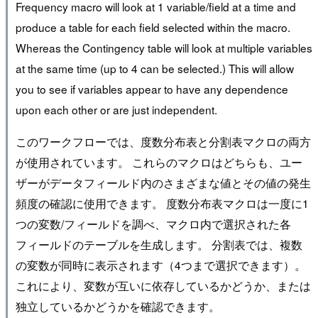
Frequency macro will look at 1 variable/field at a time and
produce a table for each field selected within the macro.
Whereas the Contingency table will look at multiple variables
at the same time (up to 4 can be selected.) This will allow
you to see if variables appear to have any dependence
upon each other or are just independent.
このワークフローでは、度数分布表と分割表マクロの両方
が使用されています。 これらのマクロはどちらも、ユー
ザーがデータフィールド内のさまざまな値とその値の発生
頻度の確認に使用できます。 度数分布表マクロは一度に1
つの変数/フィールドを調べ、マクロ内で選択された各
フィールドのテーブルを生成します。 分割表では、複数
の変数が同時に表示されます（4つまで選択できます）。
これにより、変数が互いに依存しているかどうか、または
独立しているかどうかを確認できます。