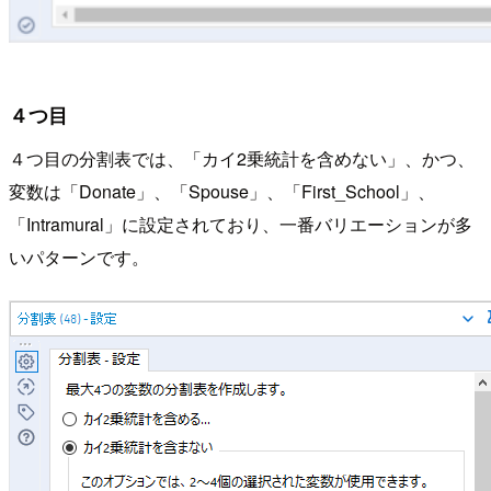
４つ目
４つ目の分割表では、「カイ2乗統計を含めない」、かつ、
変数は「Donate」、「Spouse」、「First_School」、
「Intramural」に設定されており、一番バリエーションが多
いパターンです。