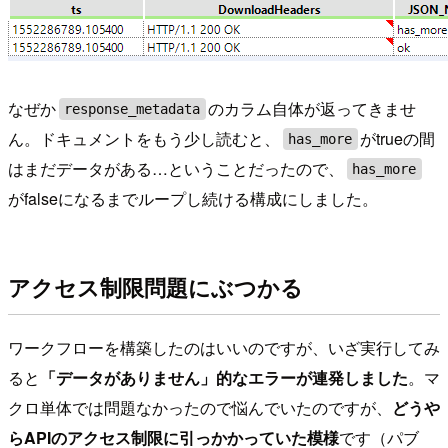
なぜか
のカラム自体が返ってきませ
response_metadata
ん。ドキュメントをもう少し読むと、
がtrueの間
has_more
はまだデータがある…ということだったので、
has_more
がfalseになるまでループし続ける構成にしました。
アクセス制限問題にぶつかる
ワークフローを構築したのはいいのですが、いざ実行してみ
ると
「データがありません」的なエラーが連発しました
。マ
クロ単体では問題なかったので悩んでいたのですが、
どうや
らAPIのアクセス制限に引っかかっていた模様
です（パブ