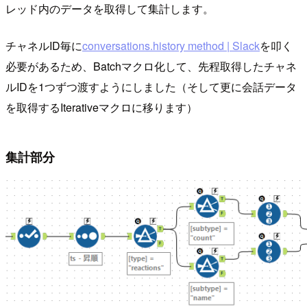
レッド内のデータを取得して集計します。
チャネルID毎に
conversations.history method | Slack
を叩く
必要があるため、Batchマクロ化して、先程取得したチャネ
ルIDを1つずつ渡すようにしました（そして更に会話データ
を取得するIterativeマクロに移ります）
集計部分