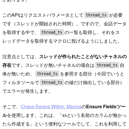
このAPIはリクエストパラメータとして
が必要
thread_ts
です（スレッドが開始された時間）。ですので、会話データ
を取得する中で、
の一覧も取得し、それをス
thread_ts
レッドデータを取得するマクロに投げるようにしました。
注意点としては、
スレッドが作られたことがないチャネルの
存在
です。スレッドが無いチャネルの場合は
自
thread_ts
体が無いため、
を参照する部分（今回でいうと
thread_ts
フィルタツールで
の値だけ抽出している部分）
thread_ts
でエラーが発生します。
そこで、
Chaos Reigns Within: Macros
の
Ensure Fieldsツー
ル
を使用します。これは、「xxという名前のカラムが無かっ
たら作成する」という便利なツールでして、これを利用して