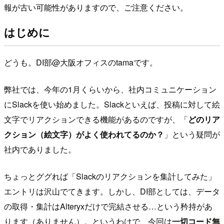
報が古い可能性がありますので、ご注意ください。
はじめに
どうも。DI部@大阪オフィスのtamaです。
弊社では、今年の1月くらいから、社内コミュニケーション
にSlackを使い始めました。Slackといえば、投稿に対して絵
文字でリアクションできる機能があるのですが、「
どのリア
クション（絵文字）がよく使われてるのか？
」という疑問が
社内でありました。
ちょっとググれば「Slackのリアクションを集計してみた」
エントリは沢山でてきます。しかし、DI部としては、データ
の取得・集計はAlteryxだけで完結させる…という矜持があ
ります（ありません）。というわけで、今回は
一切コード無