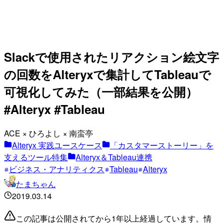
Slackで使用されたリアクション絵文字
の回数をAlteryxで集計してTableauで
可視化してみた（一部結果を公開）
#Alteryx #Tableau
ACE × ひろよし × 南蛮亭
Alteryx 実践ユースケース
「カスタマーストーリー」を
支えるツール特集
Alteryx＆Tableau連携
ビジネス・アナリティクス
Tableau
Alteryx
たまちゃん
2019.03.14
この記事は公開されてから1年以上経過しています。情