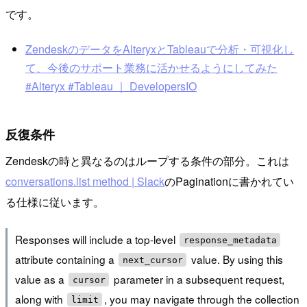
です。
ZendeskのデータをAlteryxとTableauで分析・可視化し
て、今後のサポート業務に活かせるようにしてみた
#Alteryx #Tableau ｜ DevelopersIO
反復条件
Zendeskの時と異なるのはループする条件の部分。これは
conversations.list method | Slack
のPaginationに書かれてい
る仕様に従います。
Responses will include a top-level
response_metadata
attribute containing a
value. By using this
next_cursor
value as a
parameter in a subsequent request,
cursor
along with
, you may navigate through the collection
limit