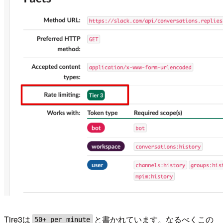
Tire3は
と書かれています。なるべくこの
50+ per minute