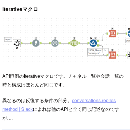
Iterativeマクロ
API恒例のIterativeマクロです。チャネル一覧や会話一覧の
時と構成はほとんど同じです。
異なるのは反復する条件の部分。
conversations.replies
method | Slack
によれば他のAPIと全く同じ記述なのです
が…。