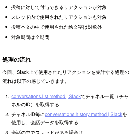
投稿に対して付与できるリアクションが対象
スレッド内で使用されたリアクションも対象
投稿本文の中で使用された絵文字は対象外
対象期間は全期間
処理の流れ
今回、Slack上で使用されたリアクションを集計する処理の
流れは以下の感じでいきます。
conversations.list method | Slack
でチャネル一覧（チャ
ネルのID）を取得する
チャネルID毎に
conversations.history method | Slack
を
使用し、会話データを取得する
会話の中でスレッドがある場合は、