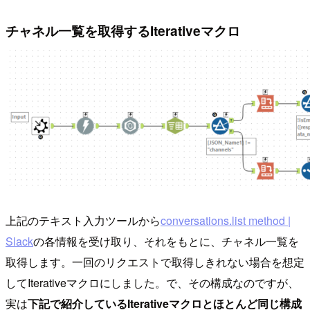
チャネル一覧を取得するIterativeマクロ
上記のテキスト入力ツールから
conversations.list method |
Slack
の各情報を受け取り、それをもとに、チャネル一覧を
取得します。一回のリクエストで取得しきれない場合を想定
してIterativeマクロにしました。で、その構成なのですが、
実は
下記で紹介しているIterativeマクロとほとんど同じ構成