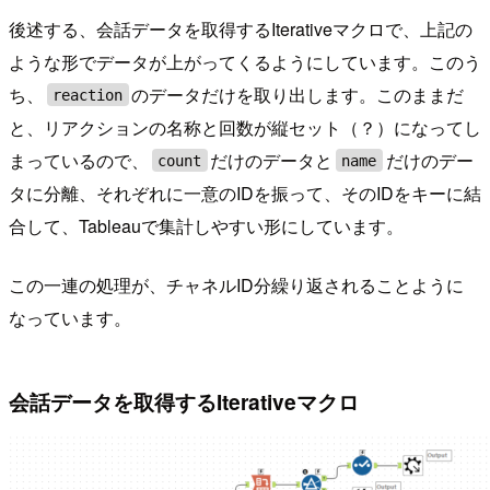
後述する、会話データを取得するIterativeマクロで、上記の
ような形でデータが上がってくるようにしています。このう
ち、
のデータだけを取り出します。このままだ
reaction
と、リアクションの名称と回数が縦セット（？）になってし
まっているので、
だけのデータと
だけのデー
count
name
タに分離、それぞれに一意のIDを振って、そのIDをキーに結
合して、Tableauで集計しやすい形にしています。
この一連の処理が、チャネルID分繰り返されることように
なっています。
会話データを取得するIterativeマクロ