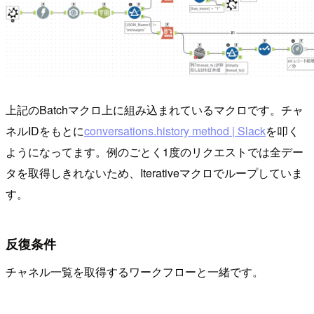
上記のBatchマクロ上に組み込まれているマクロです。チャ
ネルIDをもとに
conversations.history method | Slack
を叩く
ようになってます。例のごとく1度のリクエストでは全デー
タを取得しきれないため、Iterativeマクロでループしていま
す。
反復条件
チャネル一覧を取得するワークフローと一緒です。