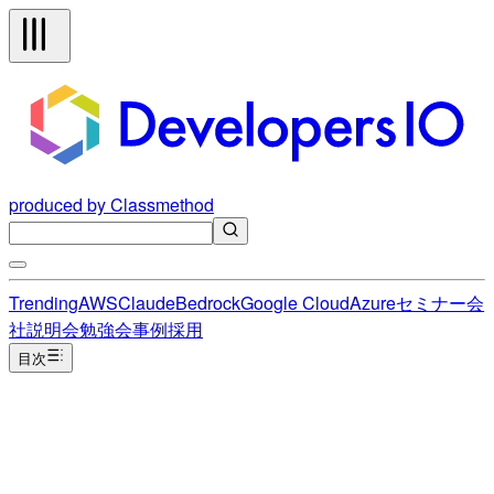
produced by Classmethod
Trending
AWS
Claude
Bedrock
Google Cloud
Azure
セミナー
会
社説明会
勉強会
事例
採用
目次