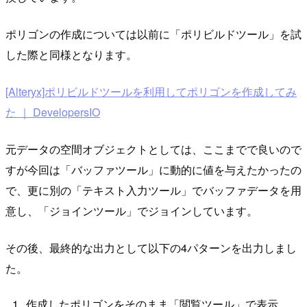
ポリゴンの作成については以前に「ポリビルドツール」を試
した際と同様となります。
[Alteryx]ポリビルドツールを利用してポリゴンを作成してみ
た ｜ DevelopersIO
元データの空間オブジェクトとしては、ここまでで良いので
すが今回は「バッファツール」に動的に値を与えたかったの
で、更に別の「テキスト入力ツール」でバッファデータを用
意し、「ジョインツール」でジョインしています。
その後、最終的な出力として以下の4パターンを出力しまし
た。
作成したポリゴンをそのまま「閲覧ツール」で表示