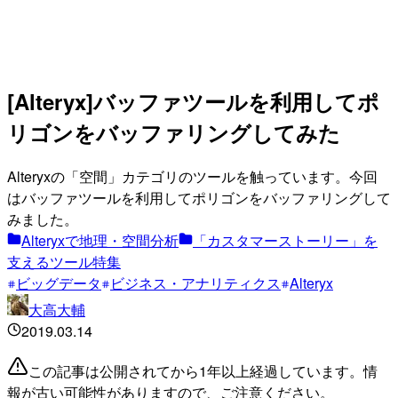
[Alteryx]バッファツールを利用してポ
リゴンをバッファリングしてみた
Alteryxの「空間」カテゴリのツールを触っています。今回
はバッファツールを利用してポリゴンをバッファリングして
みました。
Alteryxで地理・空間分析
「カスタマーストーリー」を
支えるツール特集
ビッグデータ
ビジネス・アナリティクス
Alteryx
大高大輔
2019.03.14
この記事は公開されてから1年以上経過しています。情
報が古い可能性がありますので、ご注意ください。