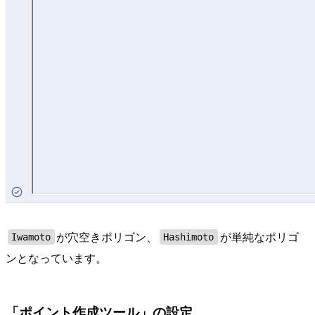
が穴空きポリゴン、
が単純なポリゴ
Iwamoto
Hashimoto
ンとなっています。
「ポイント作成ツール」の設定