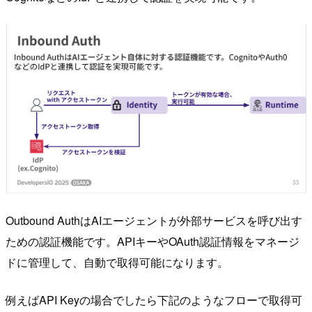
Outbound AuthはAIエージェントが外部サービスを呼び出す
ための認証機能です。APIキーやOAuth認証情報をマネージ
ドに管理して、自動で取得可能になります。
例えばAPI Keyの場合でしたら下記のようなフローで取得可