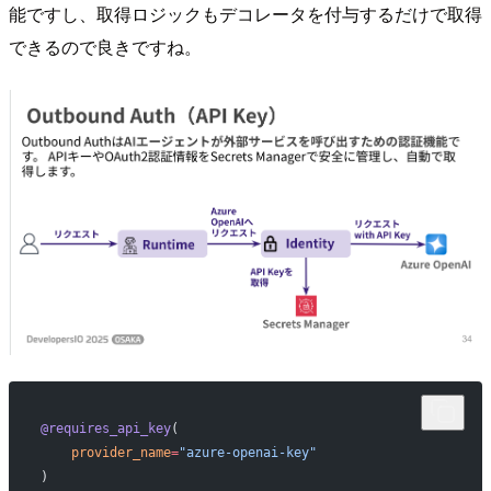
能ですし、取得ロジックもデコレータを付与するだけで取得
できるので良きですね。
@requires_api_key
(
    provider_name
=
"azure-openai-key"
)