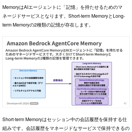
MemoryはAIエージェントに「記憶」を持たせるためのマ
ネージドサービスとなります。Short-term MemoryとLong-
term Memoryの2種類の記憶が存在します。
Short-term Memoryはセッション中の会話履歴を保持する仕
組みです。会話履歴をマネージドなサービスで保持できるの