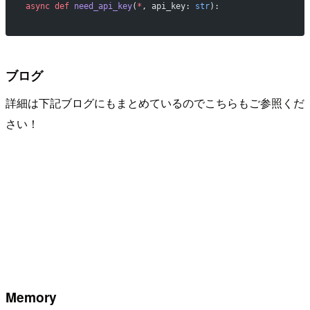
async
 def
 need_api_key
(
*
, api_key: 
str
):
ブログ
詳細は下記ブログにもまとめているのでこちらもご参照くだ
さい！
Memory