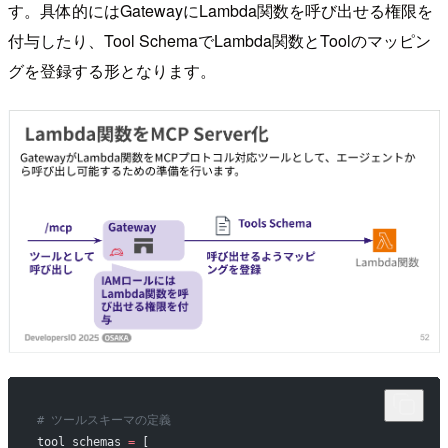
す。具体的にはGatewayにLambda関数を呼び出せる権限を
付与したり、Tool SchemaでLambda関数とToolのマッピン
グを登録する形となります。
# ツールスキーマの定義
tool_schemas 
=
 [