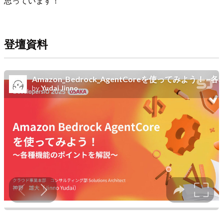
思っています！
登壇資料