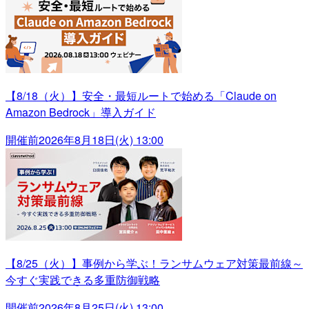
【8/18（火）】安全・最短ルートで始める「Claude on
Amazon Bedrock」導入ガイド
開催前
2026年8月18日(火) 13:00
【8/25（火）】事例から学ぶ！ランサムウェア対策最前線～
今すぐ実践できる多重防御戦略
開催前
2026年8月25日(火) 13:00