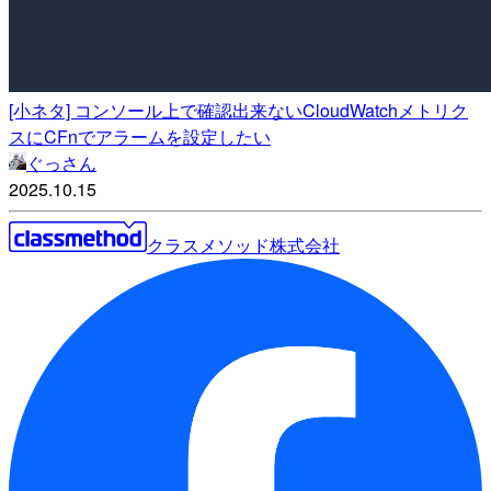
[小ネタ] コンソール上で確認出来ないCloudWatchメトリク
スにCFnでアラームを設定したい
ぐっさん
2025.10.15
クラスメソッド株式会社