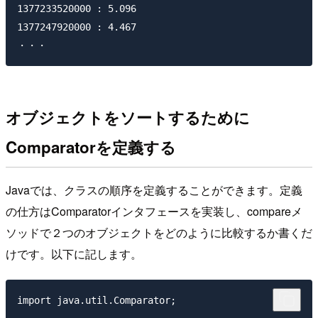
1377233520000 : 5.096

1377247920000 : 4.467

オブジェクトをソートするために
Comparatorを定義する
Javaでは、クラスの順序を定義することができます。定義
の仕方はComparatorインタフェースを実装し、compareメ
ソッドで２つのオブジェクトをどのように比較するか書くだ
けです。以下に記します。
import java.util.Comparator;
