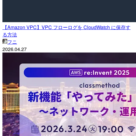
【Amazon VPC】VPC フローログを CloudWatch に保存す
る方法
フニ
2026.04.27