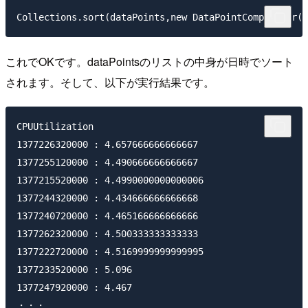
これでOKです。dataPointsのリストの中身が日時でソート
されます。そして、以下が実行結果です。
CPUUtilization

1377226320000 : 4.657666666666667

1377255120000 : 4.490666666666667

1377215520000 : 4.4990000000000006

1377244320000 : 4.434666666666668

1377240720000 : 4.465166666666666

1377262320000 : 4.500333333333333

1377222720000 : 4.5169999999999995

1377233520000 : 5.096

1377247920000 : 4.467
