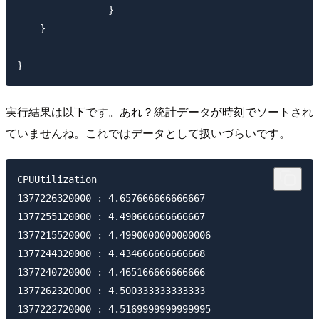
		}

    }

実行結果は以下です。あれ？統計データが時刻でソートされ
ていませんね。これではデータとして扱いづらいです。
CPUUtilization

1377226320000 : 4.657666666666667

1377255120000 : 4.490666666666667

1377215520000 : 4.4990000000000006

1377244320000 : 4.434666666666668

1377240720000 : 4.465166666666666

1377262320000 : 4.500333333333333

1377222720000 : 4.5169999999999995
