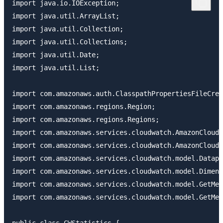
import java.io.IOException;

import java.util.ArrayList;

import java.util.Collection;

import java.util.Collections;

import java.util.Date;

import java.util.List;

import com.amazonaws.auth.ClasspathPropertiesFileCred
import com.amazonaws.regions.Region;

import com.amazonaws.regions.Regions;

import com.amazonaws.services.cloudwatch.AmazonCloudW
import com.amazonaws.services.cloudwatch.AmazonCloudW
import com.amazonaws.services.cloudwatch.model.Datapo
import com.amazonaws.services.cloudwatch.model.Dimens
import com.amazonaws.services.cloudwatch.model.GetMet
import com.amazonaws.services.cloudwatch.model.GetMet