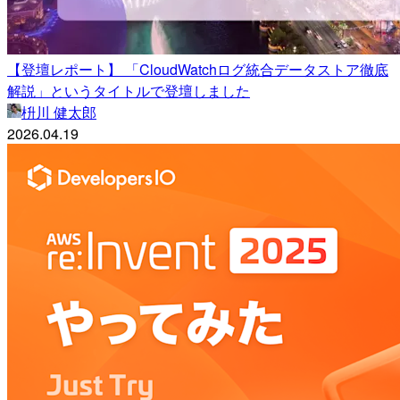
【登壇レポート】 「CloudWatchログ統合データストア徹底
解説」というタイトルで登壇しました
枡川 健太郎
2026.04.19