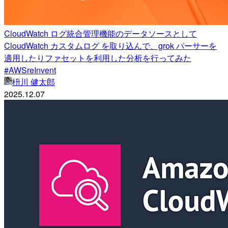
CloudWatch ログ統合管理機能のデータソースとして
CloudWatch カスタムログ を取り込んで、grok パーサーを
適用したりファセットを利用した分析を行ってみた
#AWSreInvent
枡川 健太郎
2025.12.07