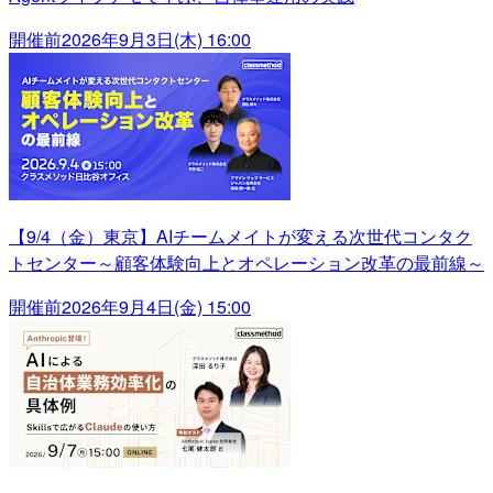
開催前
2026年9月3日(木) 16:00
【9/4（金）東京】AIチームメイトが変える次世代コンタク
トセンター～顧客体験向上とオペレーション改革の最前線～
開催前
2026年9月4日(金) 15:00