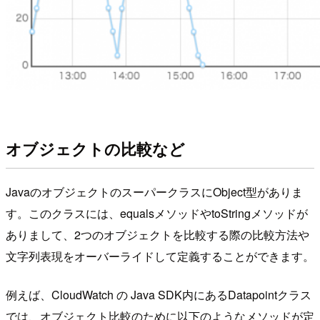
オブジェクトの比較など
JavaのオブジェクトのスーパークラスにObject型がありま
す。このクラスには、equalsメソッドやtoStringメソッドが
ありまして、2つのオブジェクトを比較する際の比較方法や
文字列表現をオーバーライドして定義することができます。
例えば、CloudWatch の Java SDK内にあるDatapointクラス
では、オブジェクト比較のために以下のようなメソッドが定