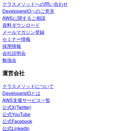
クラスメソッドへの問い合わせ
DevelopersIOへのご意見
AWSに関するご相談
資料ダウンロード
メールマガジン登録
セミナー情報
採用情報
会社説明会
勉強会
運営会社
クラスメソッドについて
DevelopersIOとは
AWS支援サービス一覧
公式X(Twitter)
公式YouTube
公式Facebook
公式LinkedIn