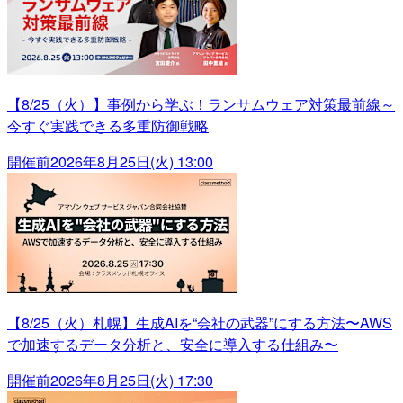
【8/25（火）】事例から学ぶ！ランサムウェア対策最前線～
今すぐ実践できる多重防御戦略
開催前
2026年8月25日(火) 13:00
【8/25（火）札幌】生成AIを“会社の武器”にする方法〜AWS
で加速するデータ分析と、安全に導入する仕組み〜
開催前
2026年8月25日(火) 17:30