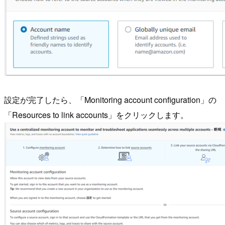
設定が完了したら、「Monitoring account configuration」の
「Resources to link accounts」をクリックします。