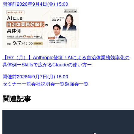
開催前
2026年9月4日(金) 15:00
【9/7（月）】Anthropic登壇！AIによる自治体業務効率化の
具体例ーSkillsで広がるClaudeの使い方ー
開催前
2026年9月7日(月) 15:00
セミナー一覧
会社説明会一覧
勉強会一覧
関連記事