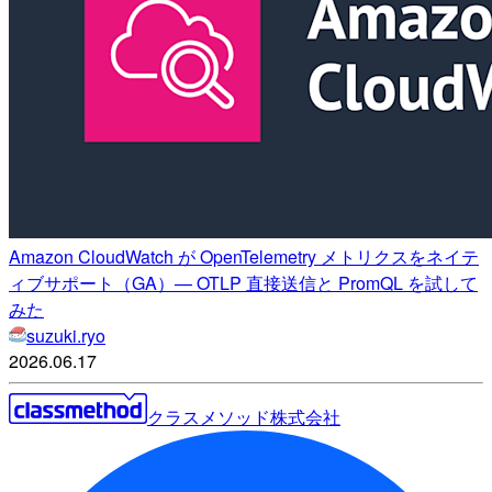
Amazon CloudWatch が OpenTelemetry メトリクスをネイテ
ィブサポート（GA）— OTLP 直接送信と PromQL を試して
みた
suzuki.ryo
2026.06.17
クラスメソッド株式会社