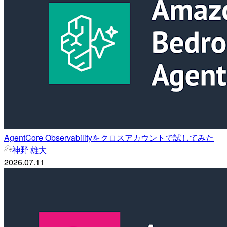
AgentCore Observabilityをクロスアカウントで試してみた
神野 雄大
2026.07.11