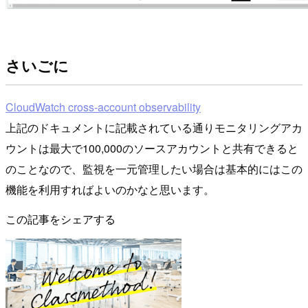
さいごに
CloudWatch cross-account observability
上記のドキュメントに記載されている通りモニタリングアカ
ウントは最大で100,000のソースアカウントと共有できると
のことなので、監視を一元管理したい場合は基本的にはこの
機能を利用すればよいのかなと思います。
この記事をシェアする