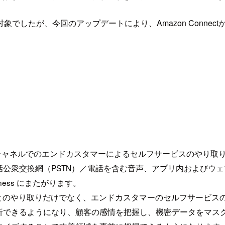
たが、今回のアップデートにより、Amazon Connectか
びデジタルチャネルでのエンドカスタマーによるセルフサービスのや
衆交換網（PSTN）／電話を含む音声、アプリ内およびウェブ通
usiness にまたがります。
ェントとのやり取りだけでなく、エンドカスタマーのセルフサービ
析できるようになり、顧客の感情を把握し、機密データをマス