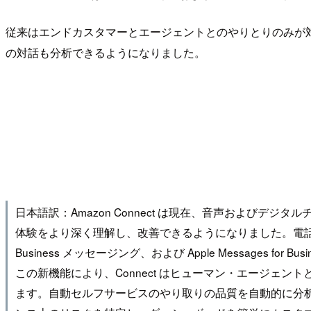
従来はエンドカスタマーとエージェントとのやりとりのみが対象でし
の対話も分析できるようになりました。
日本語訳：Amazon Connect は現在、音声およ
体験をより深く理解し、改善できるようになりました。電話公
Business メッセージング、および Apple Messages for B
この新機能により、Connect はヒューマン・エージ
ます。自動セルフサービスのやり取りの品質を自動的に分