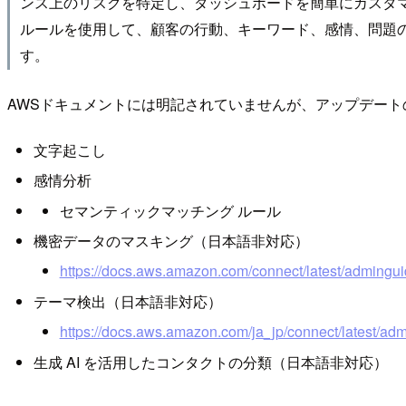
ンス上のリスクを特定し、ダッシュボードを簡単にカスタマ
ルールを使用して、顧客の行動、キーワード、感情、問題
す。
AWSドキュメントには明記されていませんが、アップデー
文字起こし
感情分析
セマンティックマッチング ルール
機密データのマスキング（日本語非対応）
https://docs.aws.amazon.com/connect/latest/admingu
テーマ検出（日本語非対応）
https://docs.aws.amazon.com/ja_jp/connect/latest/a
生成 AI を活用したコンタクトの分類（日本語非対応）