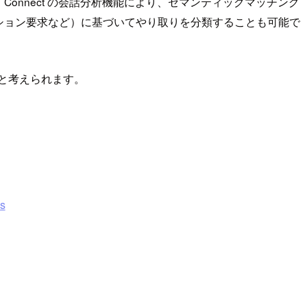
nnect の会話分析機能により、セマンティックマッチング
ション要求など）に基づいてやり取りを分類することも可能で
と考えられます。
ns