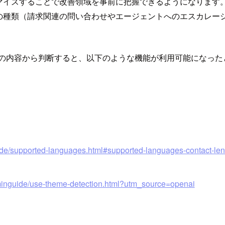
イズすることで改善領域を事前に把握できるようになります。Co
の種類（請求関連の問い合わせやエージェントへのエスカレー
トの内容から判断すると、以下のような機能が利用可能になった
ide/supported-languages.html#supported-languages-contact-le
dminguide/use-theme-detection.html?utm_source=openai