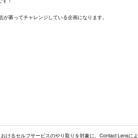
事です！
の有志が募ってチャレンジしている企画になります。
ルにおけるセルフサービスのやり取りを対象に、Contact Le