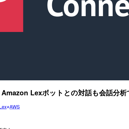
マーとAmazon Lexボットとの対話も会
Lex
AWS