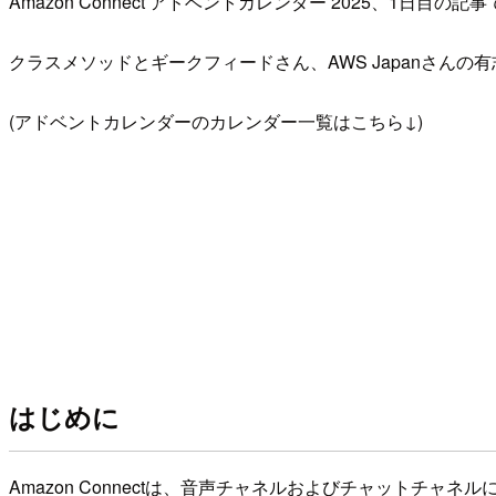
Amazon Connect アドベントカレンダー 2025、1日目の記
クラスメソッドとギークフィードさん、AWS Japanさん
(アドベントカレンダーのカレンダー一覧はこちら↓)
はじめに
Amazon Connectは、音声チャネルおよびチャットチャネ