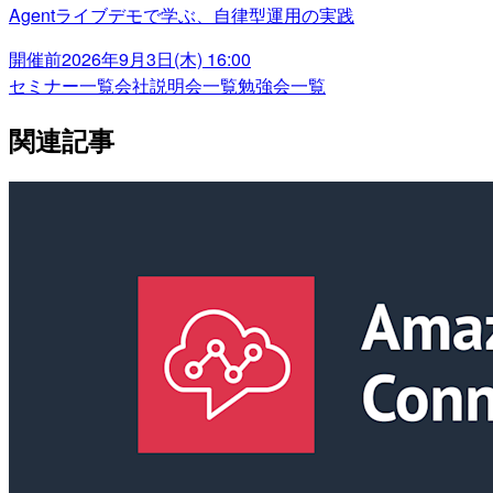
Agentライブデモで学ぶ、自律型運用の実践
開催前
2026年9月3日(木) 16:00
セミナー一覧
会社説明会一覧
勉強会一覧
関連記事