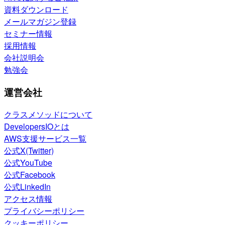
資料ダウンロード
メールマガジン登録
セミナー情報
採用情報
会社説明会
勉強会
運営会社
クラスメソッドについて
DevelopersIOとは
AWS支援サービス一覧
公式X(Twitter)
公式YouTube
公式Facebook
公式LinkedIn
アクセス情報
プライバシーポリシー
クッキーポリシー