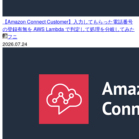
【Amazon Connect Customer】入力してもらった電話番号
の登録有無を AWS Lambda で判定して処理を分岐してみた
フニ
2026.07.24