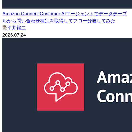
Amazon Connect Customer AIエージェントでデータテーブ
ルから問い合わせ種別を取得してフロー分岐してみた
平井裕二
2026.07.24