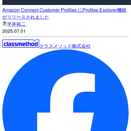
Amazon Connect Customer Profiles にProfiles Explorer機能
がリリースされました
平井裕二
2025.07.01
クラスメソッド株式会社