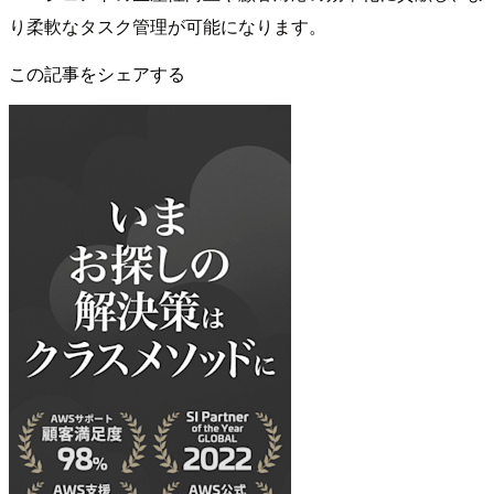
り柔軟なタスク管理が可能になります。
この記事をシェアする