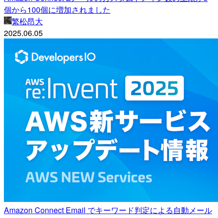
個から100個に増加されました
繁松昂大
2025.06.05
Amazon Connect Email でキーワード判定による自動メール