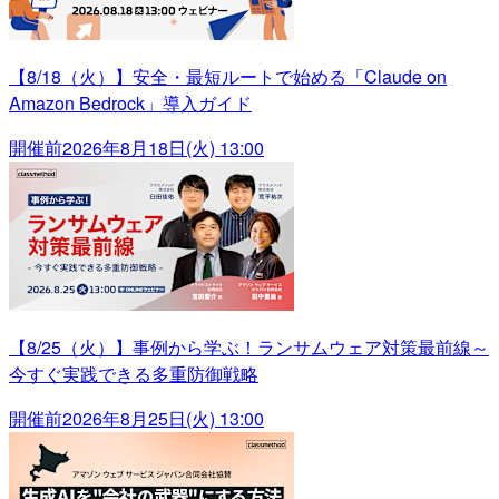
【8/18（火）】安全・最短ルートで始める「Claude on
Amazon Bedrock」導入ガイド
開催前
2026年8月18日(火) 13:00
【8/25（火）】事例から学ぶ！ランサムウェア対策最前線～
今すぐ実践できる多重防御戦略
開催前
2026年8月25日(火) 13:00