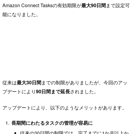
Amazon Connect Tasksの有効期限が
最大90日間
まで設定可
能になりました。
従来は
最大30日間
までの制限がありましたが、今回のアッ
プデートにより
90日間まで延長
されました。
アップデートにより、以下のようなメリットがあります。
長期間にわたるタスクの管理が容易に
従来の30日間の制限では、完了までに1か月以上か