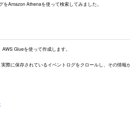
mazon Athenaを使って検索してみました。
WS Glueを使って作成します。
と実際に保存されているイベントログをクロールし、その情報
: