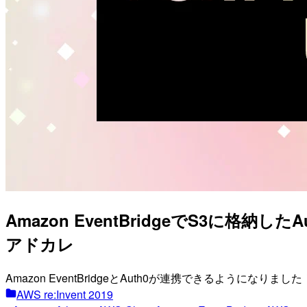
Amazon EventBridgeでS3に格納したA
アドカレ
Amazon EventBridgeとAuth0が連携できるようになり
AWS re:Invent 2019