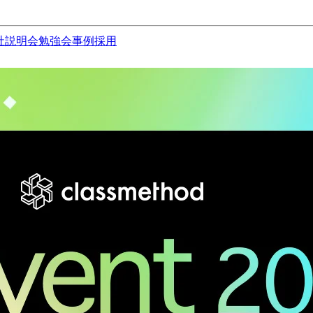
社説明会
勉強会
事例
採用