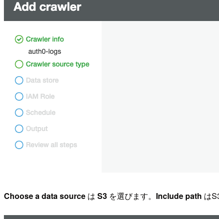
Choose a data source
は
S3
を選びます。
Include path
はS