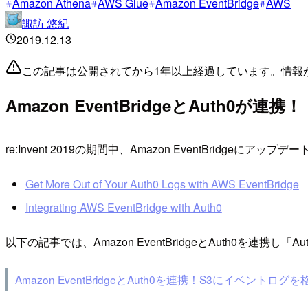
Amazon Athena
AWS Glue
Amazon EventBridge
AWS
諏訪 悠紀
2019.12.13
この記事は公開されてから1年以上経過しています。情報
Amazon EventBridgeとAuth0が連携！
re:Invent 2019の期間中、Amazon EventBridgeにアップ
Get More Out of Your Auth0 Logs with AWS EventBridge
Integrating AWS EventBridge with Auth0
以下の記事では、Amazon EventBridgeとAuth0を連
Amazon EventBridgeとAuth0を連携！S3にイベントログを格納す