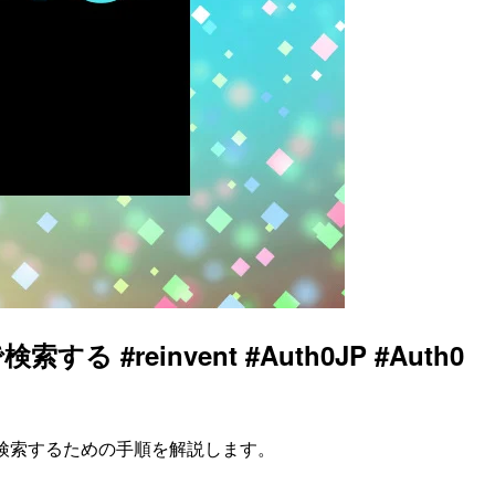
る #reinvent #Auth0JP #Auth0
enaで検索するための手順を解説します。