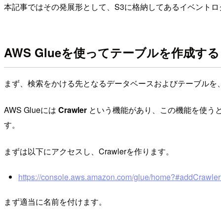
本記事ではその発展形として、S3に格納してあるイベントログをA
AWS Glueを使ってテーブルを作成する
まず、検索をかける先となるデータベースおよびテーブルを、A
AWS Glueには
Crawler
という機能があり、この機能を使う
す。
まずは以下にアクセスし、Crawlerを作ります。
https://console.aws.amazon.com/glue/home?#addCrawler
まず適当に名前を付けます。