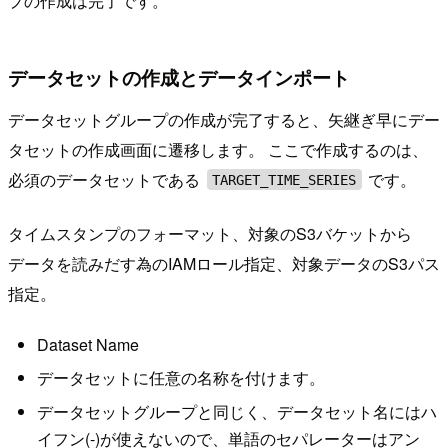
プの作成は完了です。
データセットの作成とデータインポート
データセットグループの作成が完了すると、矢継ぎ早にデー
タセットの作成画面に遷移します。 ここで作成するのは、
必須のデータセットである
です。
TARGET_TIME_SERIES
タイムスタンプのフォーマット、対象のS3バケットから
データを読みだす為のIAMロール指定、対象データのS3パス
指定。
Dataset Name
データセットに任意の名称を付けます。
データセットグループと同じく、データセット名にはハ
イフン(-)が使えないので、単語のセパレーターはアン