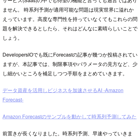
サービス(Saas)の中でも待望の機能と言っても過言ではあり
ません。 時系列予測が適用可能な問題は現実世界に溢れか
えっています。高度な専門性を持っていなくてもこれらの問
題を解決できるとしたら、それはどんなに素晴らしいことで
しょう。
DevelopersIOでも既にForecastの記事が幾つか投稿されてい
ますが、本記事では、制限事項やパラメータの見方など、少
し細かいところを補足しつつ手順をまとめていきます。
データ資産を活用しビジネスを加速させるAI -Amazon
Forecast-
Amazon Forecastのサンプルを動かして時系列予測してみた
前置きが長くなりました。時系列予測、早速やっていきま