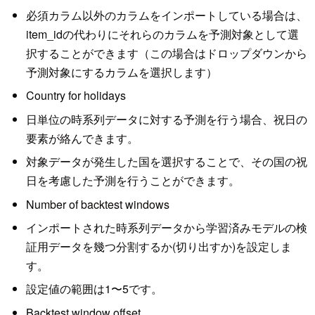
必須カラム以外のカラムをインポートしている場合は、
item_idの代わりにそれらのカラムを予測対象として選
択することができます（この場合はドロップダウンから
予測対象にするカラムを選択します）
Country for holidays
日単位の時系列データに対する予測を行う場合、祝日の
要素が絡んできます。
対象データが発生した国を選択することで、その国の祝
日を考慮した予測を行うことができます。
Number of backtest windows
インポートされた時系列データから学習済みモデルの検
証用データを幾つ分割するか(切り出すか)を設定しま
す。
設定値の範囲は1〜5です。
Backtest window offset