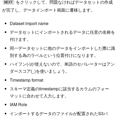
をクリックして、問題なければデータセットの作成
NEXT
が完了し、データインポート画面に遷移します。
Dataset import name
データセットにインポートされるデータに任意の名称を
付けます。
同一データセットに他のデータをインポートした際に識
別する為のラベルという位置付けになります。
ハイフン(-)が使えないので、単語のセパレーターはアン
ダースコア(_)を使いましょう。
Timestamp format
スキーマ定義のtimestampに該当するカラムのフォー
マットに合わせて入力します。
IAM Role
インポートするデータのファイルが配置されたS3バ