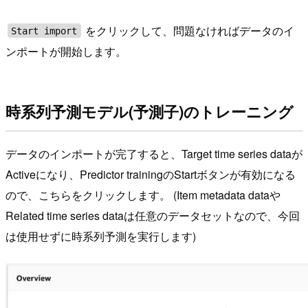
をクリックして、問題なければデータのイ
Start import
ンポートが開始します。
時系列予測モデル(予測子)のトレーニング
データのインポートが完了すると、Target time series dataが
Activeになり、Predictor trainingのStartボタンが有効になる
ので、こちらをクリックします。 (Item metadata dataや
Related time series dataは任意のデータセットなので、今回
は使用せずに時系列予測を実行します)