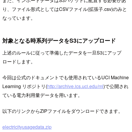
また、インポートデータはS3バケットに配置する必要があ
り、ファイル形式としてはCSVファイル(拡張子.csv)のみと
なっています。
対象となる時系列データをS3にアップロード
上述のルールに従って準備したデータを一旦S3にアップ
ロードします。
今回は公式のドキュメントでも使用されているUCI Machine
Learning リポジトリ(
http://archive.ics.uci.edu/ml
)で公開され
ている電力利用量データを用います。
以下のリンクからZIPファイルをダウンロードできます。
electricityusagedata.zip