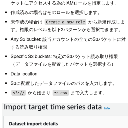
ケットにアクセスする為のIAMロールを指定します。
作成済みの場合はそのロールを選択します。
未作成の場合は
から新規作成しま
Create a new role
す。権限のレベルを以下2パターンから選択できます。
Any S3 bucket: 該当アカウントの全てのS3バケットに対
する読み取り権限
Specific S3 buckets: 特定のS3バケット読み取り権限
（データファイルを配置したバケットを選択する）
Data location
S3に配置したデータファイルのパスを入力します。
から始まり
まで入力します。
s3://
〜.csv