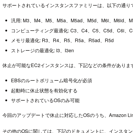
サポートされているインスタンスファミリーは、以下の通り
汎用: M3、M4、M5、M5a、M5ad、M5d、M6i、M6id、M7i
コンピューティング最適化: C3、C4、C5、C5d、C6i、C6
メモリ最適化: R3、R4、R5、R5a、R5ad、R5d
ストレージの最適化: I3、I3en
休止が可能なEC2インスタンスは、下記などの条件がありま
EBSのルートボリューム暗号化が必須
起動時に休止状態を有効化する
サポートされているOSのみ可能
今回のアップデートで休止に対応したOSのうち、Amazon Lin
その他のOSに関しては、下記のドキュメントに、インスタ