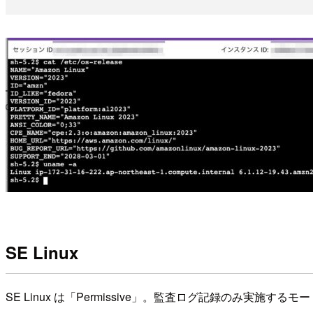
SE Linux
SE Linux は「Permissive」。監査ログ記録のみ実施す