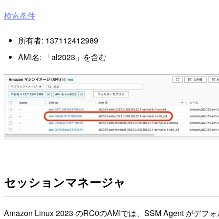
検索条件
所有者: 137112412989
AMI名: 「al2023」を含む
セッションマネージャ
Amazon Linux 2023 のRC0のAMIでは、SSM Age