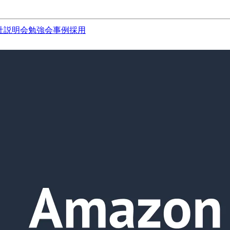
社説明会
勉強会
事例
採用