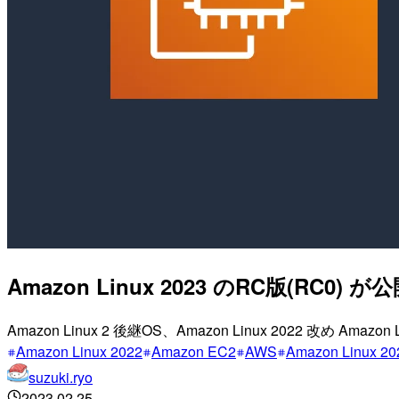
Amazon Linux 2023 のRC版(RC0)
Amazon Linux 2 後継OS、Amazon Linux 2022 改め Amaz
Amazon Linux 2022
Amazon EC2
AWS
Amazon Linux 20
suzuki.ryo
2023.02.25