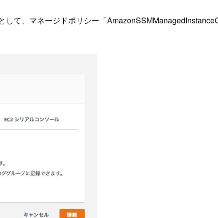
て、マネージドポリシー「AmazonSSMManagedInstan