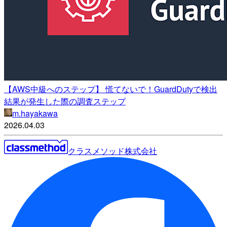
【AWS中級へのステップ】 慌てないで！GuardDutyで検出
結果が発生した際の調査ステップ
m.hayakawa
2026.04.03
クラスメソッド株式会社