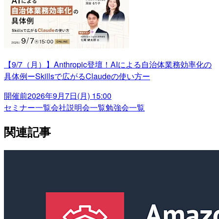
【9/7（月）】Anthropic登壇！AIによる自治体業務効率化の
具体例ーSkillsで広がるClaudeの使い方ー
開催前
2026年9月7日(月) 15:00
セミナー一覧
会社説明会一覧
勉強会一覧
関連記事