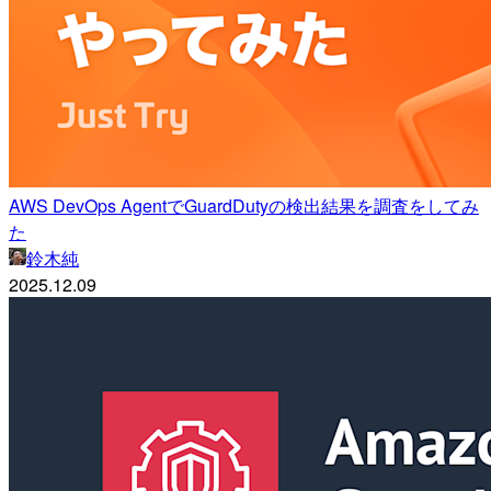
AWS DevOps AgentでGuardDutyの検出結果を調査をしてみ
た
鈴木純
2025.12.09