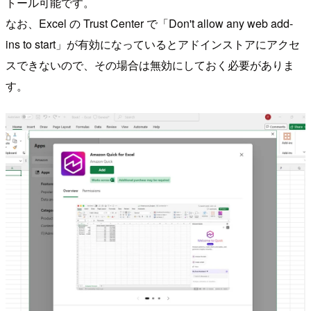
トール可能です。
なお、Excel の Trust Center で「Don't allow any web add-
ins to start」が有効になっているとアドインストアにアクセ
スできないので、その場合は無効にしておく必要がありま
す。