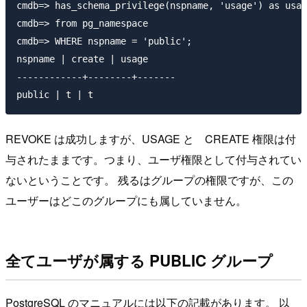
cmdb=> has_schema_privilege(nspname, 'usage') as usag
cmdb=> from pg_namespace

cmdb=> WHERE nspname = 'public';

nspname | create | usage

------------+--------+-------

REVOKE は成功しますが、USAGE と CREATE 権限は付
与されたままです。つまり、ユーザ権限として付与されてい
ないということです。 残るはグループの権限ですが、この
ユーザーはどこのグループにも属していません。
全てユーザが属する PUBLIC グループ
PostgreSQL のマニュアルには以下の記載があります。 以