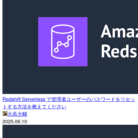
Redshift Serverless で管理者ユーザーのパスワードをリセッ
トする方法を教えてください
大高大輔
2025.06.10