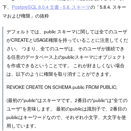
下、
PostgreSQL 8.0.4 文書 - 5.8. スキーマ
の「5.8.4. スキー
マおよび権限」の抜粋
デフォルトでは、public スキーマに関しては全てのユーザ
がCREATEとUSAGE権限を持っていることに注意してくだ
さい。 つまり、全てのユーザは、そのユーザが接続でき
る任意のデータベース上のpublicスキーマにオブジェクト
を作成できるということです。 これが好ましくない場合
は、以下のように権限を取り消すことができます。
REVOKE CREATE ON SCHEMA public FROM PUBLIC;
(最初の"public"はスキーマです。2番目の"public"は"全ての
ユーザ"を意味します。 最初のpublicは識別子で、2番目の
publicはキーワードなので、それぞれ小文字、大文字を使
用しています。