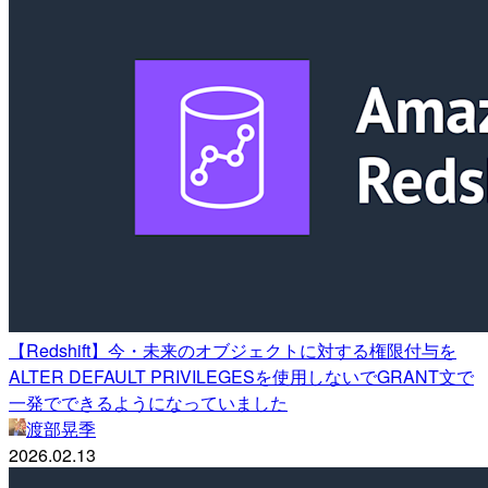
【Redshift】今・未来のオブジェクトに対する権限付与を
ALTER DEFAULT PRIVILEGESを使用しないでGRANT文で
一発でできるようになっていました
渡部晃季
2026.02.13