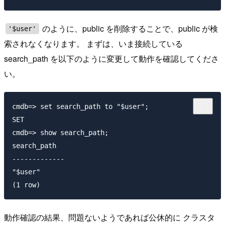
のように、public を削除することで、public が検
'$user'
索されなくなります。 まずは、いま接続している
search_path を以下のように変更して動作を確認してくださ
い。
cmdb=> set search_path to "$user";

SET

cmdb=> show search_path;

search_path

-------------

"$user"

動作確認の結果、問題ないようであれば公休的に クラスタ