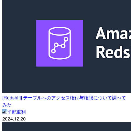
[Redshift] テーブルへのアクセス権付与権限について調べて
みた
平野重利
2024.12.20