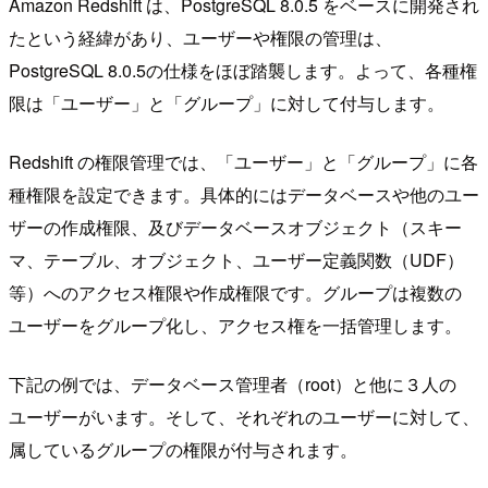
Amazon Redshift は、PostgreSQL 8.0.5 をベースに開発され
たという経緯があり、ユーザーや権限の管理は、
PostgreSQL 8.0.5の仕様をほぼ踏襲します。よって、各種権
限は「ユーザー」と「グループ」に対して付与します。
Redshift の権限管理では、「ユーザー」と「グループ」に各
種権限を設定できます。具体的にはデータベースや他のユー
ザーの作成権限、及びデータベースオブジェクト（スキー
マ、テーブル、オブジェクト、ユーザー定義関数（UDF）
等）へのアクセス権限や作成権限です。グループは複数の
ユーザーをグループ化し、アクセス権を一括管理します。
下記の例では、データベース管理者（root）と他に３人の
ユーザーがいます。そして、それぞれのユーザーに対して、
属しているグループの権限が付与されます。