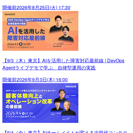
開催前
2026年8月25日(火) 17:30
【9/3（木）東京】AIを活用した障害対応最前線 | DevOps
Agentライブデモで学ぶ、自律型運用の実践
開催前
2026年9月3日(木) 16:00
【9/4（金）東京】AIチームメイトが変える次世代コンタク