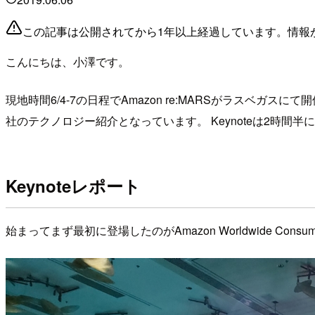
この記事は公開されてから1年以上経過しています。情報
こんにちは、小澤です。
現地時間6/4-7の日程でAmazon re:MARSがラスベガ
社のテクノロジー紹介となっています。 Keynoteは2時
Keynoteレポート
始まってまず最初に登場したのがAmazon Worldwide Consumme