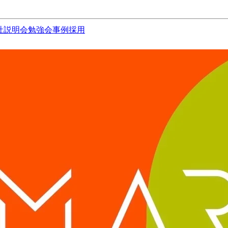
社説明会
勉強会
事例
採用