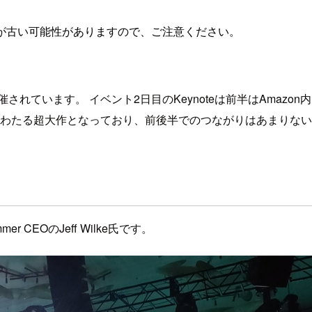
が古い可能性がありますので、ご注意ください。
スにて開催されています。 イベント2日目のKeynoteは前半はA
間半にわたる超大作となっており、前後半でのつながりはあまり
r CEOのJeff Wilke氏です。