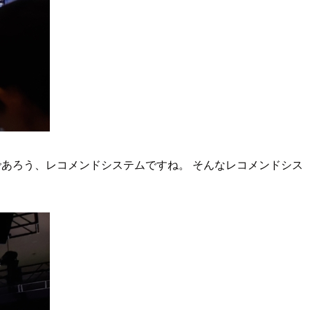
であろう、レコメンドシステムですね。 そんなレコメンドシス