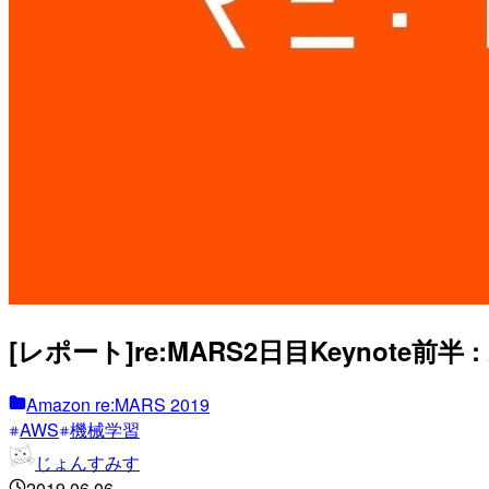
[レポート]re:MARS2日目Keynote前
Amazon re:MARS 2019
AWS
機械学習
じょんすみす
2019.06.06