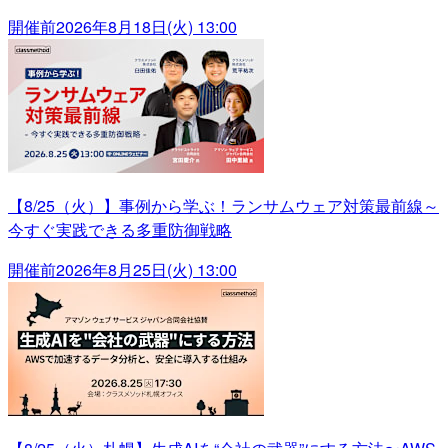
開催前
2026年8月18日(火) 13:00
【8/25（火）】事例から学ぶ！ランサムウェア対策最前線～
今すぐ実践できる多重防御戦略
開催前
2026年8月25日(火) 13:00