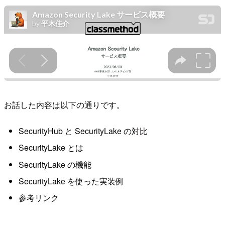
お話した内容は以下の通りです。
SecurityHub と SecurityLake の対比
SecurityLake とは
SecurityLake の機能
SecurityLake を使った実装例
参考リンク