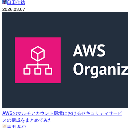
臼田佳祐
2026.03.07
AWSのマルチアカウント環境におけるセキュリティサービ
スの構成をまとめてみた
吉田 岳史