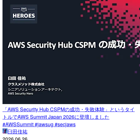
「AWS Security Hub CSPMの成功・失敗体験」というタイ
トルでAWS Summit Japan 2026に登壇しました
#AWSSummit #jawsug #secjaws
臼田佳祐
2026.06.26