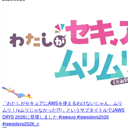
「わたしがセキュアにAWSを使えるわけないじゃん、ムリ
ムリ！(※ムリじゃなかった!?)」というサブタイトルでJAWS
DAYS 2026に登壇しました #jawsug #jawsdays2026
#jawsdays2026_c