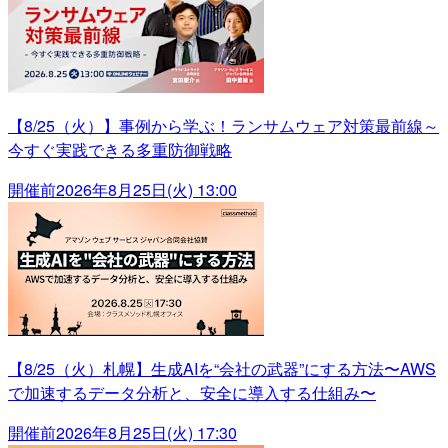
【8/25（火）】事例から学ぶ！ランサムウェア対策最前線～
今すぐ実践できる多重防御戦略
開催前
2026年8月25日(火) 13:00
【8/25（火）札幌】生成AIを“会社の武器”にする方法〜AWS
で加速するデータ分析と、安全に導入する仕組み〜
開催前
2026年8月25日(火) 17:30