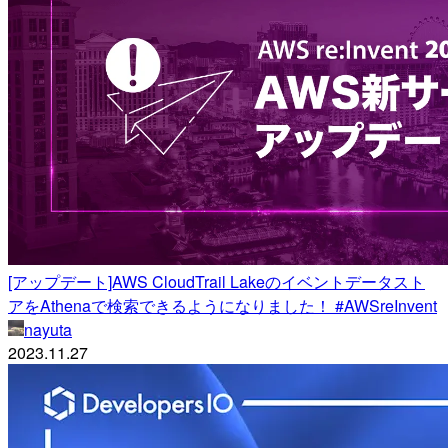
[アップデート]AWS CloudTrail Lakeのイベントデータスト
アをAthenaで検索できるようになりました！ #AWSreInvent
nayuta
2023.11.27