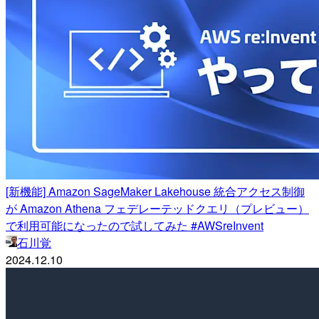
[新機能] Amazon SageMaker Lakehouse 統合アクセス制御
が Amazon Athena フェデレーテッドクエリ（プレビュー）
で利用可能になったので試してみた #AWSreInvent
石川覚
2024.12.10