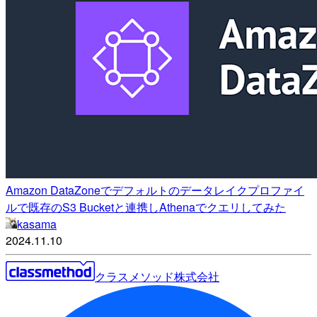
Amazon DataZoneでデフォルトのデータレイクプロファイ
ルで既存のS3 Bucketと連携しAthenaでクエリしてみた
kasama
2024.11.10
クラスメソッド株式会社