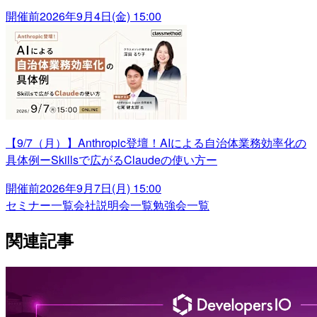
開催前
2026年9月4日(金) 15:00
【9/7（月）】Anthropic登壇！AIによる自治体業務効率化の
具体例ーSkillsで広がるClaudeの使い方ー
開催前
2026年9月7日(月) 15:00
セミナー一覧
会社説明会一覧
勉強会一覧
関連記事