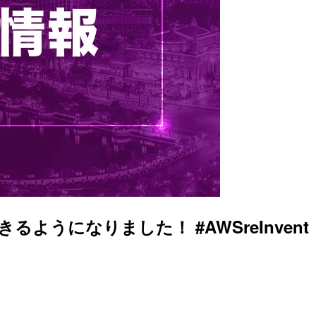
できるようになりました！ #AWSreInvent