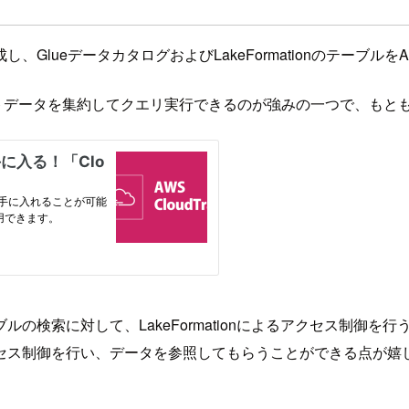
lueデータカタログおよびLakeFormationのテーブルを
アカウントのイベントデータを集約してクエリ実行できるのが強みの一つ
索に対して、LakeFormationによるアクセス制御を行うこと
セス制御を行い、データを参照してもらうことができる点が嬉