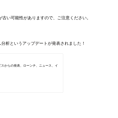
が古い可能性がありますので、ご注意ください。
るzero-ETL分析というアップデートが発表されました！