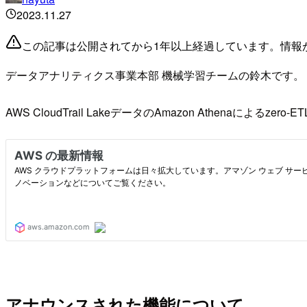
2023.11.27
この記事は公開されてから1年以上経過しています。情報
データアナリティクス事業本部 機械学習チームの鈴木です。
AWS CloudTrail LakeデータのAmazon Athenaによ
アナウンスされた機能について