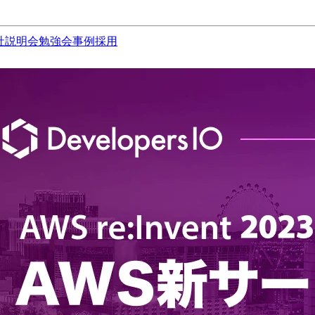
社説明会
勉強会
事例
採用