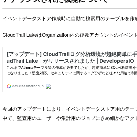
イベントデータストア作成時に自動で検索用のテーブルを作成し、G
CloudTrail LakeはOrganization内の複数
今回のアップデートにより、イベントデータストア用のテーブルの検
中で、監査用のユーザーや集計用のジョブにきめ細かなアク