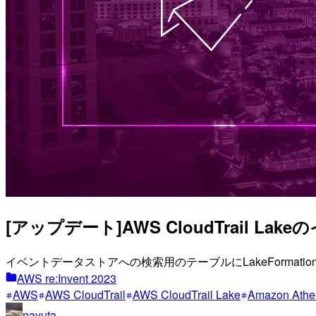
[アップデート]AWS CloudTrail L
イベントデータストアへの検索用のテーブルにLakeForma
AWS re:Invent 2023
AWS
AWS CloudTrail
AWS CloudTrail Lake
Amazon Athe
nayuta