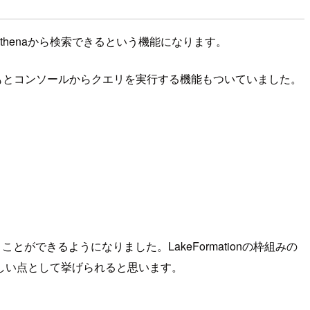
Athenaから検索できるという機能になります。
で、もともとコンソールからクエリを実行する機能もついていました。
ができるようになりました。LakeFormationの枠組みの
しい点として挙げられると思います。