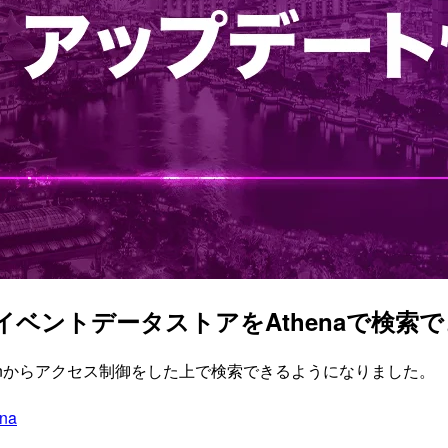
akeのイベントデータストアをAthenaで検索
tionからアクセス制御をした上で検索できるようになりました。
na