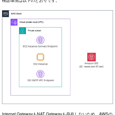
検証環境は以下のとおりです。
Internet GatewayもNAT Gatewayも存在しないため、AWSの