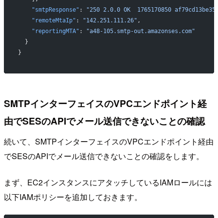
    "smtpResponse"
: 
"250 2.0.0 OK  1765170850 af79cd13be35
    "remoteMtaIp"
: 
"142.251.111.26"
,
    "reportingMTA"
: 
"a48-105.smtp-out.amazonses.com"
  }
}
SMTPインターフェイスのVPCエンドポイント経
由でSESのAPIでメール送信できないことの確認
続いて、SMTPインターフェイスのVPCエンドポイント経由
でSESのAPIでメール送信できないことの確認をします。
まず、EC2インスタンスにアタッチしているIAMロールには
以下IAMポリシーを追加しておきます。