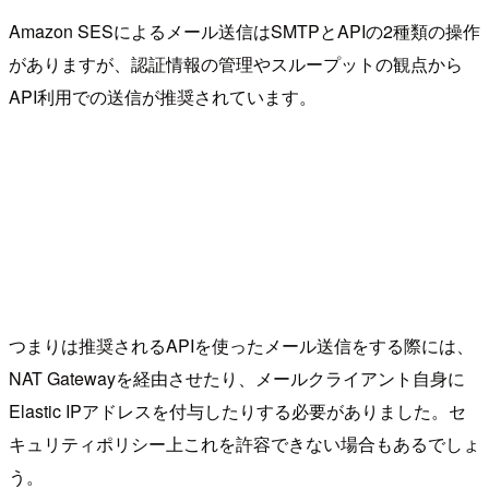
Amazon SESによるメール送信はSMTPとAPIの2種類の操作
がありますが、認証情報の管理やスループットの観点から
API利用での送信が推奨されています。
つまりは推奨されるAPIを使ったメール送信をする際には、
NAT Gatewayを経由させたり、メールクライアント自身に
Elastic IPアドレスを付与したりする必要がありました。セ
キュリティポリシー上これを許容できない場合もあるでしょ
う。