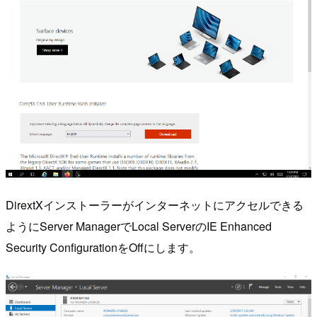
DirextXインストーラーがインターネットにアクセルできる
ようにServer ManagerでLocal ServerのIE Enhanced
Security ConfigurationをOffにします。