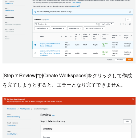
[Step 7 Review]で[Create Workspaces]をクリックして作成
を完了しようとすると、エラーとなり完了できません。