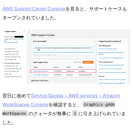
AWS Support Center Console
を見ると、サポートケースも
オープンされていました。
翌日に改めて
Service Quotas > AWS services > Amazon
WorkSpaces Console
を確認すると、
Graphics.g4dn
のクォータが無事に
に引き上げられていま
WorkSpaces
1
した。