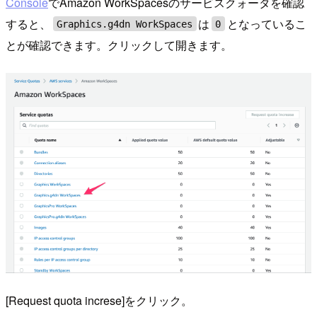
Console
でAmazon WorkSpacesのサービスクォータを確認
すると、
は
となっているこ
Graphics.g4dn WorkSpaces
0
とが確認できます。クリックして開きます。
[Request quota increse]をクリック。