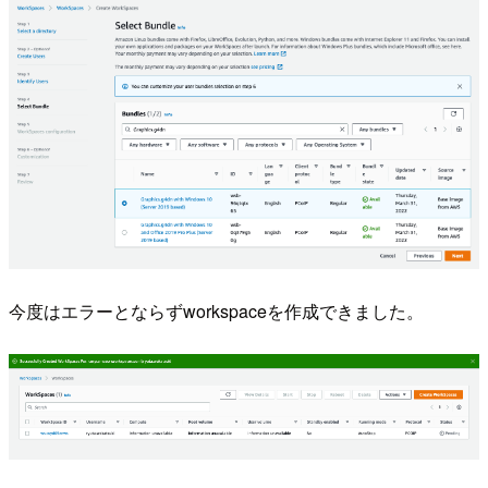
今度はエラーとならずworkspaceを作成できました。