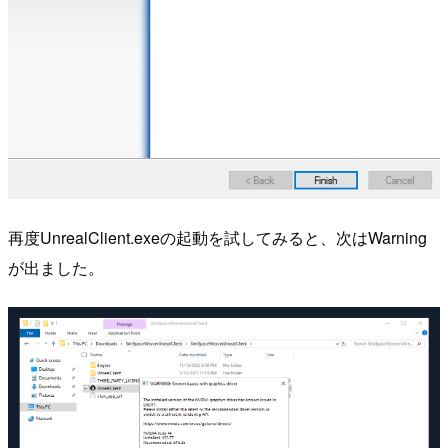
再度UnrealClient.exeの起動を試してみると、次はWarning
が出ました。