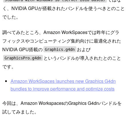
く、NVIDIA GPUが搭載されたバンドルを使うべきとのこと
でした。
調べてみたところ、Amazon WorkSpacesでは昨年にグラ
フィックスやコンピューティング集約向けに最適化された
NVIDIA GPU搭載の
および
Graphics.g4dn
というバンドルが導入されたとのこと
GraphicsPro.g4dn
です。
Amazon WorkSpaces launches new Graphics G4dn
bundles to improve performance and optimize costs
今回は、Amazon WorkspacesのGraphics G4dnバンドルを
試してみました。