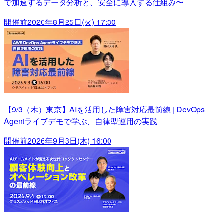
で加速するデータ分析と、安全に導入する仕組み〜
開催前
2026年8月25日(火) 17:30
【9/3（木）東京】AIを活用した障害対応最前線 | DevOps
Agentライブデモで学ぶ、自律型運用の実践
開催前
2026年9月3日(木) 16:00