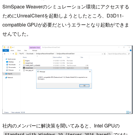
SimSpace Weaverのシミュレーション環境にアクセスする
ためにUnrealClientを起動しようとしたところ、D3D11-
compatible GPUが必要だというエラーとなり起動ができま
せんでした。
社内のメンバーに解決策を聞いてみると、Intel GPUの
ではな
Standard with Windows 10 (Server 2016 based)