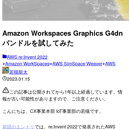
Amazon Workspaces Graphics G4dn
バンドルを試してみた
AWS re:Invent 2022
Amazon WorkSpaces
AWS SimSpace Weaver
AWS
若槻龍太
2023.01.15
この記事は公開されてから1年以上経過しています。情
報が古い可能性がありますので、ご注意ください。
こんにちは、CX事業本部 IoT事業部の若槻です。
前回のエントリ
では、re:Invent 2022で発表されたAWS