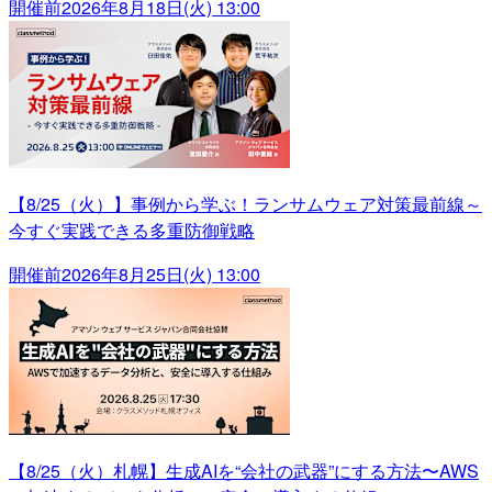
開催前
2026年8月18日(火) 13:00
【8/25（火）】事例から学ぶ！ランサムウェア対策最前線～
今すぐ実践できる多重防御戦略
開催前
2026年8月25日(火) 13:00
【8/25（火）札幌】生成AIを“会社の武器”にする方法〜AWS