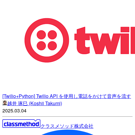
[Twilio+Python] Twilio API を使用し電話をかけて音声を流す
越井 琢巳 (Koshii Takumi)
2025.03.04
クラスメソッド株式会社