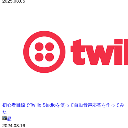
2025.03.05
初心者目線でTwilio Studioを使って自動音声応答を作ってみ
た
昴
2024.08.16