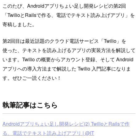
このたび、Androidアプリちょい足し開発レシピの第2回
「TwilioとRailsで作る、電話でテキスト読み上げアプリ」を
寄稿しました。
第2回目は最近話題のクラウド電話サービス「Twilio」を
使った、テキストを読み上げるアプリの実装方法を解説して
います。Twilio の概要からアカウント登録、そして Android
アプリへの導入方法まで解説した Twilio 入門記事になりま
す。ぜひご一読ください！
執筆記事はこちら
Androidアプリちょい足し開発レシピ(2) TwilioとRailsで作
る、電話でテキスト読み上げアプリ | @IT