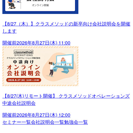
【8/27（木）】クラスメソッドの新卒向け会社説明会を開催
します
開催前
2026年8月27日(木) 11:00
【8/27(木)リモート開催】 クラスメソッドオペレーションズ
中途会社説明会
開催前
2026年8月27日(木) 12:00
セミナー一覧
会社説明会一覧
勉強会一覧