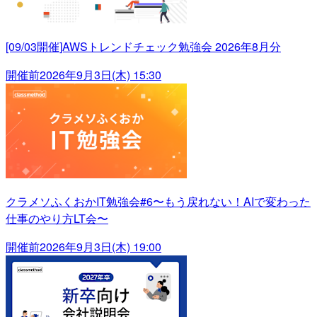
[09/03開催]AWSトレンドチェック勉強会 2026年8月分
開催前
2026年9月3日(木) 15:30
クラメソふくおかIT勉強会#6〜もう戻れない！AIで変わった
仕事のやり方LT会〜
開催前
2026年9月3日(木) 19:00