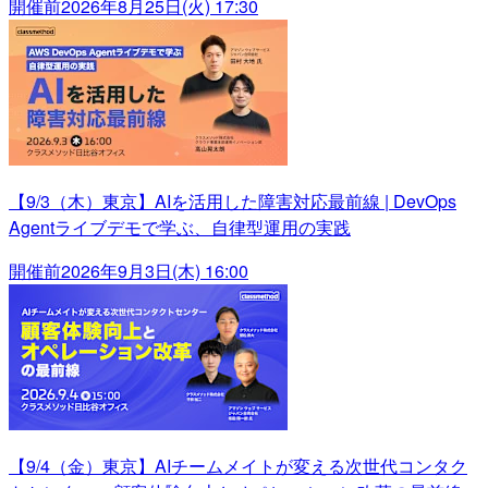
開催前
2026年8月25日(火) 17:30
【9/3（木）東京】AIを活用した障害対応最前線 | DevOps
Agentライブデモで学ぶ、自律型運用の実践
開催前
2026年9月3日(木) 16:00
【9/4（金）東京】AIチームメイトが変える次世代コンタク