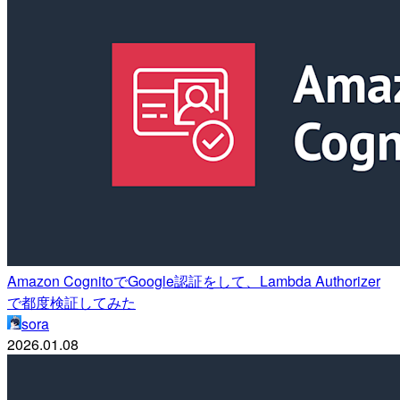
Amazon CognitoでGoogle認証をして、Lambda Authorizer
で都度検証してみた
sora
2026.01.08