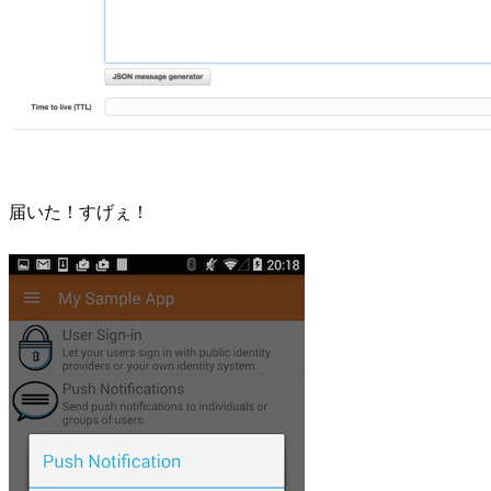
届いた！すげぇ！