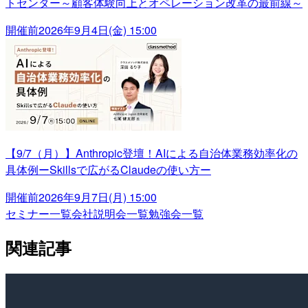
トセンター～顧客体験向上とオペレーション改革の最前線～
開催前
2026年9月4日(金) 15:00
【9/7（月）】Anthropic登壇！AIによる自治体業務効率化の
具体例ーSkillsで広がるClaudeの使い方ー
開催前
2026年9月7日(月) 15:00
セミナー一覧
会社説明会一覧
勉強会一覧
関連記事