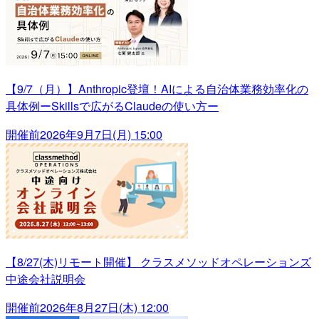
【9/7（月）】Anthropic登壇！AIによる自治体業務効率化の
具体例ーSkillsで広がるClaudeの使い方ー
開催前
2026年9月7日(月) 15:00
【8/27(木)リモート開催】 クラスメソッドオペレーションズ
中途会社説明会
開催前
2026年8月27日(木) 12:00