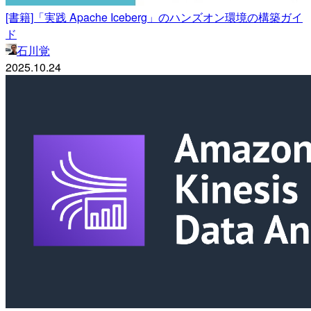
[書籍]「実践 Apache Iceberg」のハンズオン環境の構築ガイ
ド
石川覚
2025.10.24