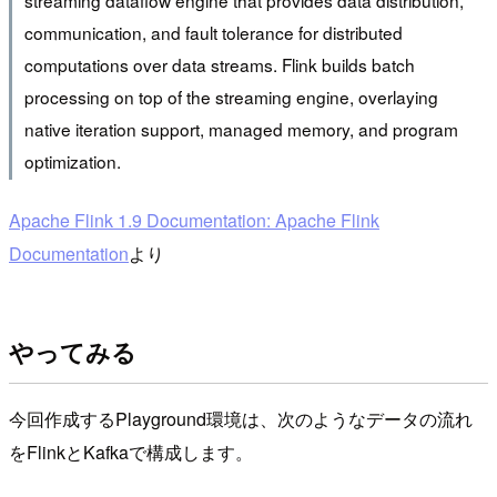
communication, and fault tolerance for distributed
computations over data streams. Flink builds batch
processing on top of the streaming engine, overlaying
native iteration support, managed memory, and program
optimization.
Apache Flink 1.9 Documentation: Apache Flink
Documentation
より
やってみる
今回作成するPlayground環境は、次のようなデータの流れ
をFlinkとKafkaで構成します。