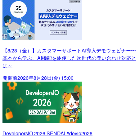
【8/28（金）】カスタマーサポートAI導入デモウェビナー〜
基本から学ぶ、AI機能を駆使した次世代の問い合わせ対応と
は～
開催前
2026年8月28日(金) 15:00
DevelopersIO 2026 SENDAI #devio2026