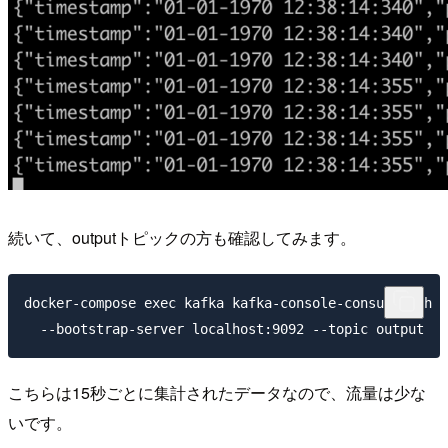
続いて、outputトピックの方も確認してみます。
docker-compose exec kafka kafka-console-consumer.sh \

こちらは15秒ごとに集計されたデータなので、流量は少な
いです。