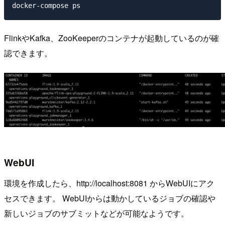
FlinkやKafka、ZooKeeperのコンテナが起動しているのが確
認できます。
WebUI
環境を作成したら、http://localhost:8081 からWebUIにアク
セスできます。 WebUIからは動かしているジョブの確認や
新しいジョブのサブミットなどが可能なようです。