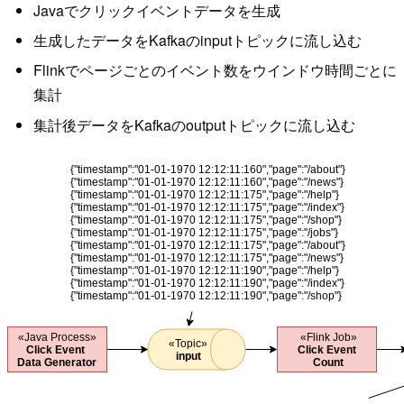
Javaでクリックイベントデータを生成
生成したデータをKafkaのinputトピックに流し込む
Flinkでページごとのイベント数をウインドウ時間ごとに
集計
集計後データをKafkaのoutputトピックに流し込む