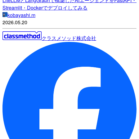
LiteLLMとLangGraphで構築したAIエージェントをFastAPI・
Streamlit・Dockerでデプロイしてみる
kobayashi.m
2026.05.20
クラスメソッド株式会社