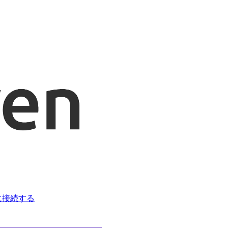
ka に接続する