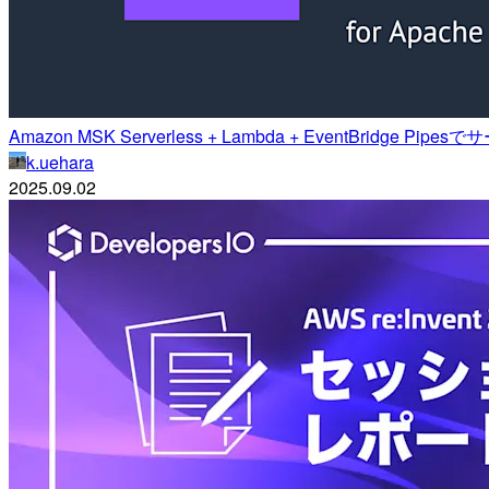
Amazon MSK Serverless + Lambda + EventBridge
k.uehara
2025.09.02