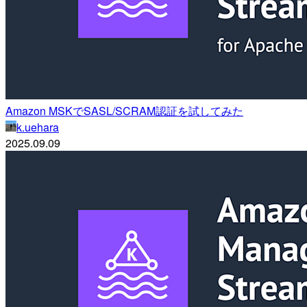
Amazon MSKでSASL/SCRAM認証を試してみた
k.uehara
2025.09.09