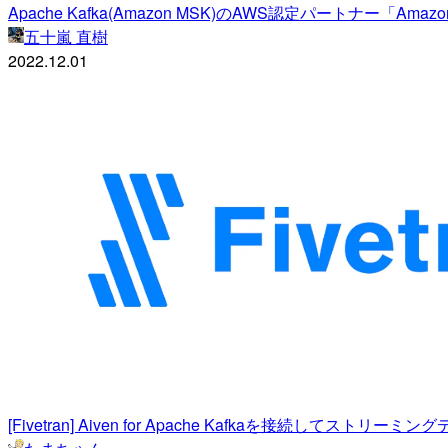
Apache Kafka(Amazon MSK)のAWS認定パートナー「Amazo
五十嵐 直樹
2022.12.01
[Fivetran] Aiven for Apache Kafkaを接続してスト