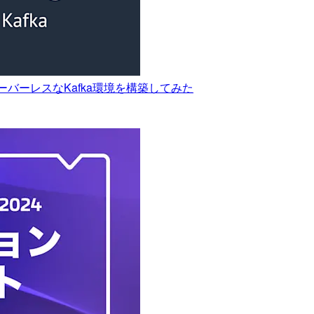
 PipesでサーバーレスなKafka環境を構築してみた