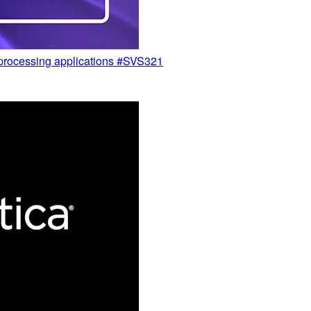
rocessing applications #SVS321