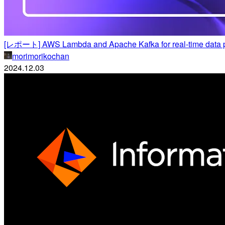
[レポート] AWS Lambda and Apache Kafka for real-time data p
morimorikochan
2024.12.03