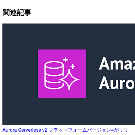
関連記事
Aurora Serverless v2 プラットフォームバージョン4がリリ