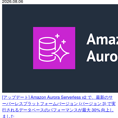
2026.08.06
[アップデート] Amazon Aurora Serverless v2 で、最新のサ
ーバーレスプラットフォームバージョン (バージョン 3) で実
行されるデータベースのパフォーマンスが最大 30% 向上し
ました