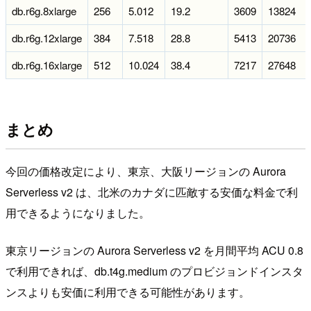
db.r6g.8xlarge
256
5.012
19.2
3609
13824
db.r6g.12xlarge
384
7.518
28.8
5413
20736
db.r6g.16xlarge
512
10.024
38.4
7217
27648
まとめ
今回の価格改定により、東京、大阪リージョンの Aurora
Serverless v2 は、北米のカナダに匹敵する安価な料金で利
用できるようになりました。
東京リージョンの Aurora Serverless v2 を月間平均 ACU 0.8
で利用できれば、db.t4g.medium のプロビジョンドインスタ
ンスよりも安価に利用できる可能性があります。