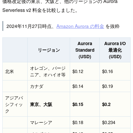
価格改定後の東京、大阪と、他のリージョンの Aurora
Serverless v2 料金を比較しました。
2024年11月27日時点、
Amazon Aurora の料金
を抜粋
Aurora
Aurora I/O
リージョン
Standard
最適化
(USD)
(USD)
オレゴン、バージ
北米
$0.12
$0.16
ニア、オハイオ等
カナダ
$0.14
$0.19
アジアパ
シフィッ
東京、大阪
$0.15
$0.2
ク
マレーシア
$0.18
$0.234