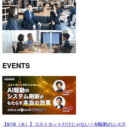
EVENTS
【8/18（火）】コストカットだけじゃない！AI駆動のシステ