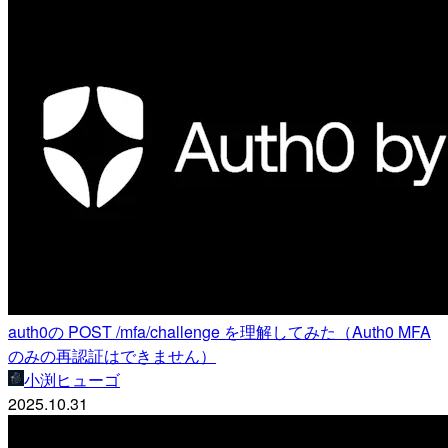
auth0の POST /mfa/challenge を理解してみた（Auth0 MFA
のみの再認証はできません）
小渕ヒューゴ
2025.10.31