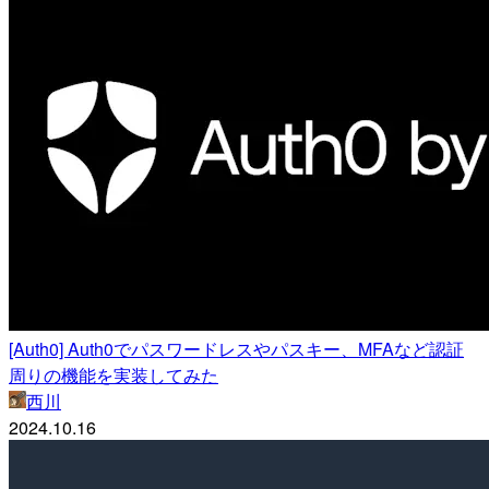
[Auth0] Auth0でパスワードレスやパスキー、MFAなど認証
周りの機能を実装してみた
西川
2024.10.16