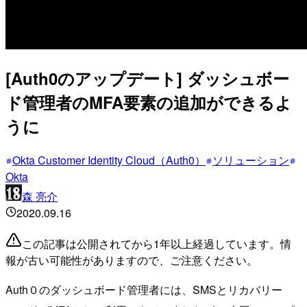
[Auth0のアップデート] ダッシュボー
ド管理者のMFA要素の追加ができるよ
うに
Okta Customer Identity Cloud（Auth0）
ソリューション
Okta
森 亮介
2020.09.16
この記事は公開されてから1年以上経過しています。情
報が古い可能性がありますので、ご注意ください。
Auth０のダッシュボード管理者には、SMSとリカバリー