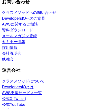
お問い合わせ
クラスメソッドへの問い合わせ
DevelopersIOへのご意見
AWSに関するご相談
資料ダウンロード
メールマガジン登録
セミナー情報
採用情報
会社説明会
勉強会
運営会社
クラスメソッドについて
DevelopersIOとは
AWS支援サービス一覧
公式X(Twitter)
公式YouTube