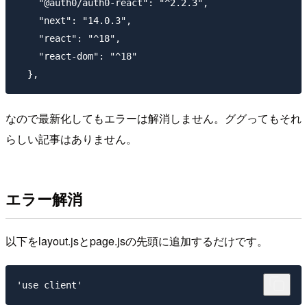
    "@auth0/auth0-react": "^2.2.3",

    "next": "14.0.3",

    "react": "^18",

    "react-dom": "^18"

なので最新化してもエラーは解消しません。ググってもそれ
らしい記事はありません。
エラー解消
以下をlayout.jsとpage.jsの先頭に追加するだけです。