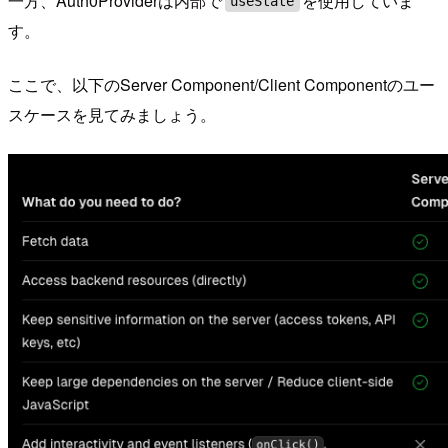
一方、Auth0Providerは内部で
を使用していま
useState
す。
ここで、以下のServer Component/Client Componentのユー
スケースを見てみましょう。