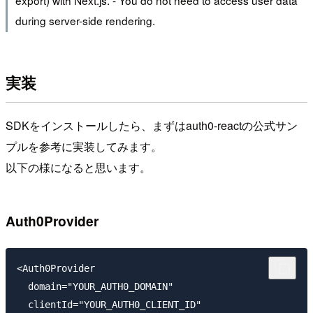
during server-side rendering.
実装
SDKをインストールしたら、まずはauth0-reactの公式サン
プルを参考に実装してみます。
以下の様になると思います。
Auth0Provider
<Auth0Provider

  domain="YOUR_AUTH0_DOMAIN"

  clientId="YOUR_AUTH0_CLIENT_ID"
