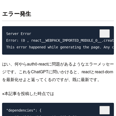
エラー発生
Server Error

Error: (0 , react__WEBPACK_IMPORTED_MODULE_0__.create
はい、何やらauth0-reactに問題があるようなエラーメッセー
ジです。これをChatGPTに問いかけると、reactとreact-dom
を最新化せよと返ってくるのですが、既に最新です。
※本記事を投稿した時点では
"dependencies": {
