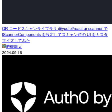
QR コードスキャンライブラリ @yudiel/react-qr-scanner で
IScannerComponents を設定してスキャン時の UI をカスタ
マイズしてみた
若槻龍太
2024.09.16