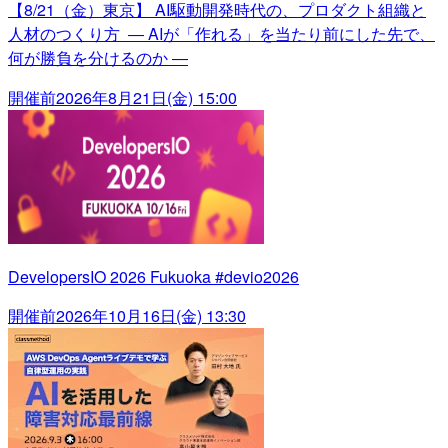
【8/21（金）東京】 AI駆動開発時代の、プロダクト組織と
人材のつくり方 ― AIが「作れる」を当たり前にした先で、
何が勝負を分けるのか ―
開催前
2026年8月21日(金) 15:00
DevelopersIO 2026 Fukuoka #devio2026
開催前
2026年10月16日(金) 13:30