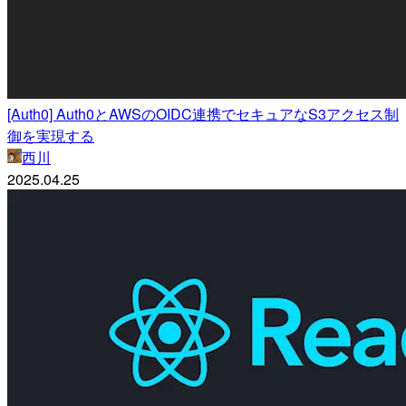
[Auth0] Auth0とAWSのOIDC連携でセキュアなS3アクセス制
御を実現する
西川
2025.04.25