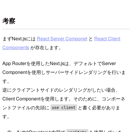
考察
まずNext.jsには
React Server Componet
と
React Client
Components
が存在します。
App Routerを使用したNext.jsは、デフォルトでServer
Componentを使用しサーバーサイドレンダリングを行いま
す。
逆にクライアントサイドのレンダリングがしたい場合、
Client Componentを使用します。そのために、コンポーネ
ントファイルの先頭に
と書く必要がありま
use client
す。