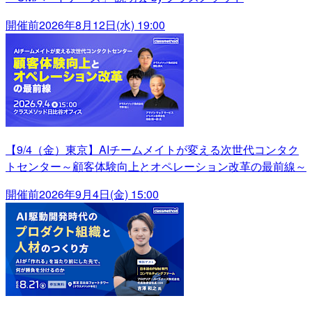
開催前
2026年8月12日(水) 19:00
【9/4（金）東京】AIチームメイトが変える次世代コンタク
トセンター～顧客体験向上とオペレーション改革の最前線～
開催前
2026年9月4日(金) 15:00