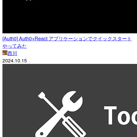
[Auth0] Auth0+React アプリケーションでクイックスタート
やってみた
西川
2024.10.15