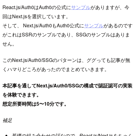
React.js/Auth0はAuth0の公式に
サンプル
がありますが、今
回はNext.jsを選択しています。
そして、 Next.js/Auth0もAuth0公式に
サンプル
があるのです
がこれはSSRのサンプルであり、SSGのサンプルはありま
せん。
このNext.js/Auth0/SSGのパターンは、ググっても記事が無
くハマりどころがあったのでまとめていきます。
本記事を通してNext.js/Auth0/SSGの構成で認証認可の実装
を体験できます。
想定所要時間は5〜10分です。
補足
基礎の組み合わせの話なので、React.js/Next.jsをちゃん