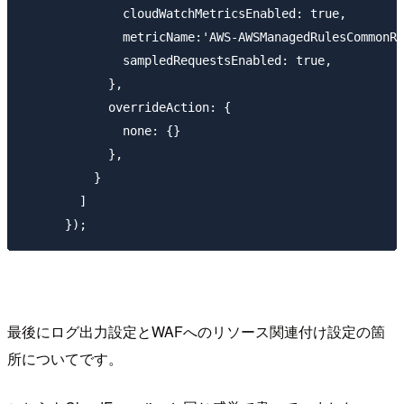
              cloudWatchMetricsEnabled: true,

              metricName:'AWS-AWSManagedRulesCommonRu
              sampledRequestsEnabled: true,

            },

            overrideAction: {

              none: {}

            },

          }

        ]

最後にログ出力設定とWAFへのリソース関連付け設定の箇
所についてです。