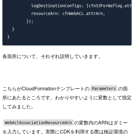
          logDestinationConfigs: [cfnS3ForWaflog.attr
          resourceArn: cfnWebACL.attrArn,

        });

  }

各箇所について、それぞれ説明していきます。
こちらがCloudFormationテンプレートの
の箇
Parameters
所にあたるところです。わかりやすいように変数として指定
してみました。
の変数内のARNはダミー
WebAclAssociationResourceArn
を入力しています。実際にCDKを利用する際は検証環境の