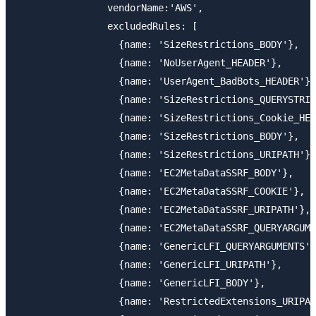
                vendorName:'AWS',

                excludedRules: [

                  {name: 'SizeRestrictions_BODY'},

                  {name: 'NoUserAgent_HEADER'},

                  {name: 'UserAgent_BadBots_HEADER'},

                  {name: 'SizeRestrictions_QUERYSTRIN
                  {name: 'SizeRestrictions_Cookie_HEA
                  {name: 'SizeRestrictions_BODY'},

                  {name: 'SizeRestrictions_URIPATH'},

                  {name: 'EC2MetaDataSSRF_BODY'},

                  {name: 'EC2MetaDataSSRF_COOKIE'},

                  {name: 'EC2MetaDataSSRF_URIPATH'},

                  {name: 'EC2MetaDataSSRF_QUERYARGUME
                  {name: 'GenericLFI_QUERYARGUMENTS'}
                  {name: 'GenericLFI_URIPATH'},

                  {name: 'GenericLFI_BODY'},

                  {name: 'RestrictedExtensions_URIPAT