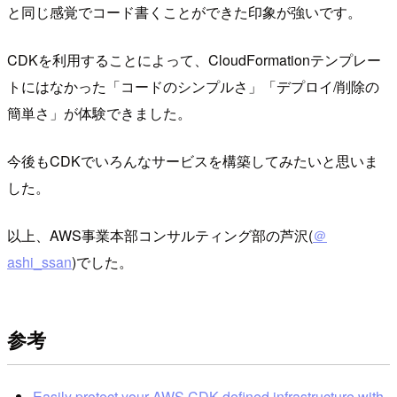
と同じ感覚でコード書くことができた印象が強いです。
CDKを利用することによって、CloudFormationテンプレー
トにはなかった「コードのシンプルさ」「デプロイ/削除の
簡単さ」が体験できました。
今後もCDKでいろんなサービスを構築してみたいと思いま
した。
以上、AWS事業本部コンサルティング部の芦沢(
＠
ashi_ssan
)でした。
参考
Easily protect your AWS CDK-defined infrastructure with