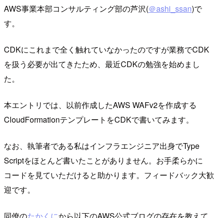
AWS事業本部コンサルティング部の芦沢(
＠ashi_ssan
)で
す。
CDKにこれまで全く触れていなかったのですが業務でCDK
を扱う必要が出てきたため、最近CDKの勉強を始めまし
た。
本エントリでは、以前作成したAWS WAFv2を作成する
CloudFormationテンプレートをCDKで書いてみます。
なお、執筆者である私はインフラエンジニア出身でType
Scriptをほとんど書いたことがありません。お手柔らかに
コードを見ていただけると助かります。フィードバック大歓
迎です。
同僚の
たかくに
から以下のAWS公式ブログの存在を教えて