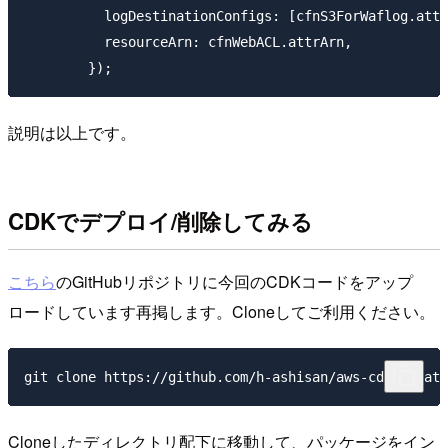
          logDestinationConfigs: [cfnS3ForWaflog.attr
          resourceArn: cfnWebACL.attrArn,

説明は以上です。
CDKでデプロイ/削除してみる
こちら
のGitHubリポジトリに今回のCDKコードをアップ
ロードしています再掲します。Cloneしてご利用ください。
Cloneしたディレクトリ配下に移動して、パッケージをイン