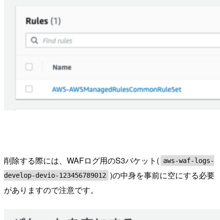
削除する際には、WAFログ用のS3バケット(
aws-waf-logs-
)の中身を事前に空にする必要
develop-devio-123456789012
がありますので注意です。