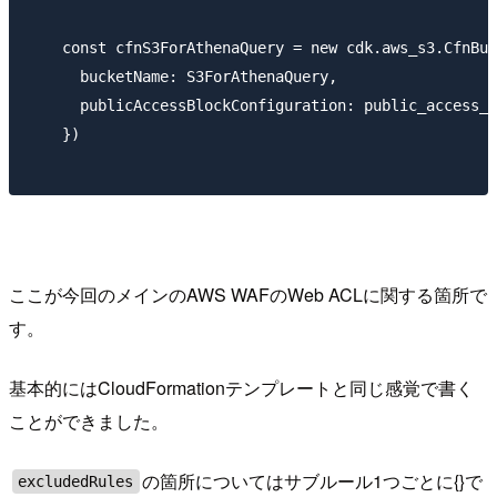
    const cfnS3ForAthenaQuery = new cdk.aws_s3.CfnBuc
      bucketName: S3ForAthenaQuery,

      publicAccessBlockConfiguration: public_access_b
    })

ここが今回のメインのAWS WAFのWeb ACLに関する箇所で
す。
基本的にはCloudFormationテンプレートと同じ感覚で書く
ことができました。
の箇所についてはサブルール1つごとに{}で
excludedRules