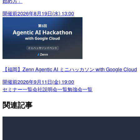
始め方」
開催前
2026年8月19日(水) 13:00
【福岡】Zenn Agentic AI ミニハッカソン with Google Cloud
開催前
2026年9月11日(金) 19:00
セミナー一覧
会社説明会一覧
勉強会一覧
関連記事