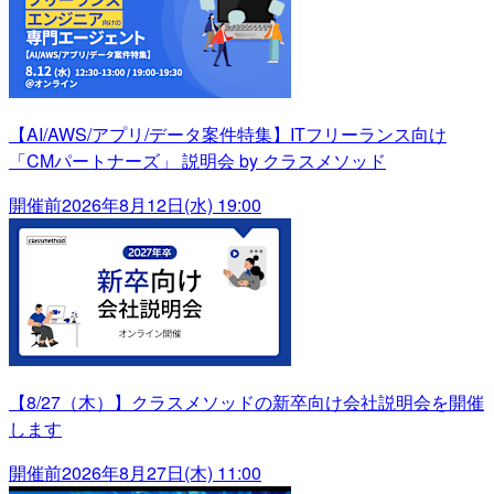
【AI/AWS/アプリ/データ案件特集】ITフリーランス向け
「CMパートナーズ」 説明会 by クラスメソッド
開催前
2026年8月12日(水) 19:00
【8/27（木）】クラスメソッドの新卒向け会社説明会を開催
します
開催前
2026年8月27日(木) 11:00