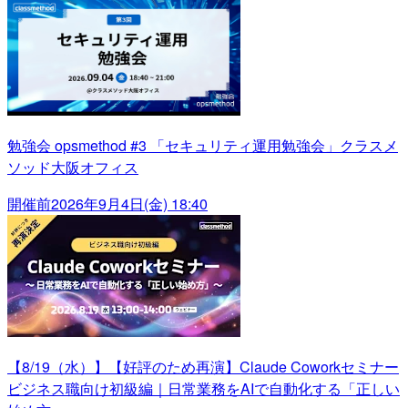
勉強会 opsmethod #3 「セキュリティ運用勉強会」クラスメ
ソッド大阪オフィス
開催前
2026年9月4日(金) 18:40
【8/19（水）】【好評のため再演】Claude Coworkセミナー
ビジネス職向け初級編｜日常業務をAIで自動化する「正しい