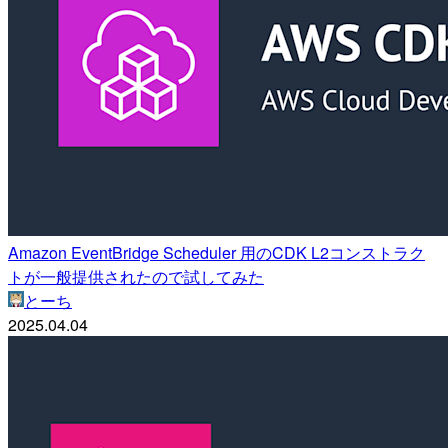
Amazon EventBridge Scheduler 用のCDK L2コンストラク
トが一般提供されたので試してみた
とーち
2025.04.04