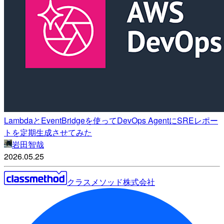
LambdaとEventBridgeを使ってDevOps AgentにSREレポー
トを定期生成させてみた
岩田智哉
2026.05.25
クラスメソッド株式会社