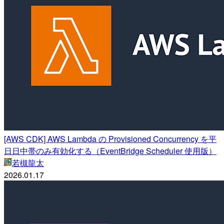
[AWS CDK] AWS Lambda の Provisioned Concurrency を平
日日中帯のみ有効化する（EventBridge Scheduler 使用版）
若槻龍太
2026.01.17