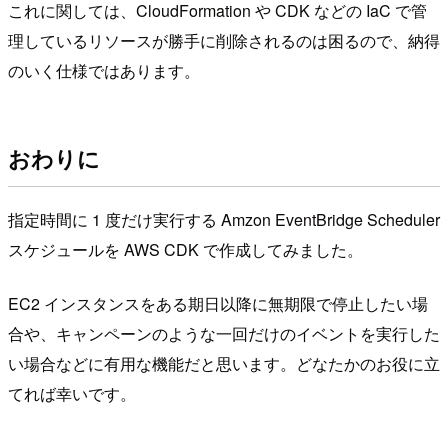
これに関しては、CloudFormation や CDK などの IaC で管
理しているリソースが勝手に削除されるのは困るので、納得
のいく仕様ではあります。
おわりに
指定時間に 1 度だけ実行する Amzon EventBridge Scheduler
スケジュールを AWS CDK で作成してみました。
EC2 インスタンスをある期日以降に無期限で停止したい場
合や、キャンペーンのような一回だけのイベントを実行した
い場合などに有用な機能だと思います。どなたかのお役に立
てれば幸いです。