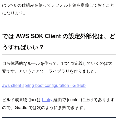
は 5〜6 の仕組みを使ってデフォルト値を定義しておくこと
になります。
では AWS SDK Client の設定外部化は、ど
うすればいい？
自ら体系的なルールを作って、1つ1つ定義していくのは大
変です。ということで、ライブラリを作りました。
aws-client-spring-boot-configuration - GitHub
ビルド成果物 (jar) は
bintry
経由で jcenter に上げてあります
ので、Gradle では次のように参照できます。