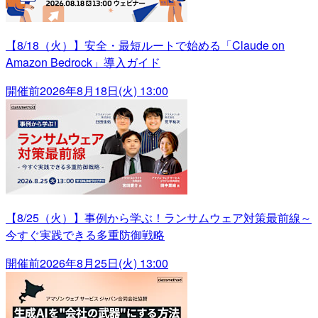
【8/18（火）】安全・最短ルートで始める「Claude on
Amazon Bedrock」導入ガイド
開催前
2026年8月18日(火) 13:00
【8/25（火）】事例から学ぶ！ランサムウェア対策最前線～
今すぐ実践できる多重防御戦略
開催前
2026年8月25日(火) 13:00