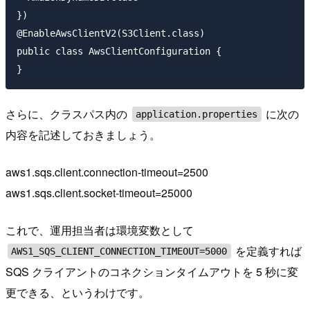
})

@EnableAwsClientV2(S3Client.class)

public class AwsClientConfiguration {

さらに、クラスパス内の
に次の
application.properties
内容を記述しておきましょう。
aws1.sqs.client.connection-timeout=2500
aws1.sqs.client.socket-timeout=25000
これで、運用担当者は環境変数として
を定義すれば
AWS1_SQS_CLIENT_CONNECTION_TIMEOUT=5000
SQS クライアントのコネクションタイムアウトを 5 秒に変
更できる、というわけです。