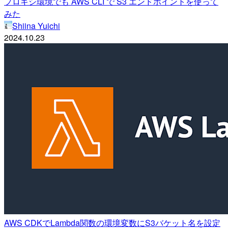
プロキシ環境でも AWS CLI で S3 エンドポイントを使って
みた
Shiina Yuichi
2024.10.23
AWS CDKでLambda関数の環境変数にS3バケット名を設定