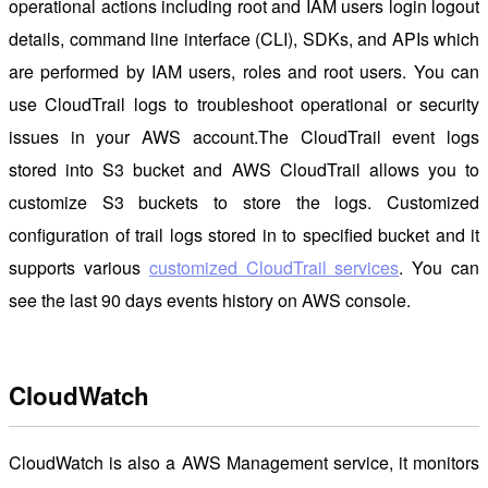
operational actions including root and IAM users login logout
details, command line interface (CLI), SDKs, and APIs which
are performed by IAM users, roles and root users. You can
use CloudTrail logs to troubleshoot operational or security
issues in your AWS account.The CloudTrail event logs
stored into S3 bucket and AWS CloudTrail allows you to
customize S3 buckets to store the logs. Customized
configuration of trail logs stored in to specified bucket and it
supports various
customized CloudTrail services
. You can
see the last 90 days events history on AWS console.
CloudWatch
CloudWatch is also a AWS Management service, it monitors