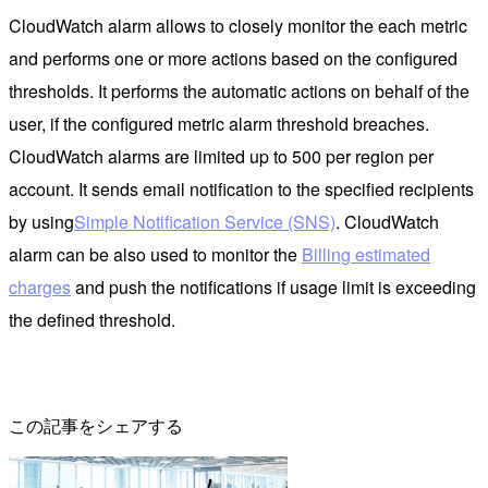
CloudWatch alarm allows to closely monitor the each metric
and performs one or more actions based on the configured
thresholds. It performs the automatic actions on behalf of the
user, if the configured metric alarm threshold breaches.
CloudWatch alarms are limited up to 500 per region per
account. It sends email notification to the specified recipients
by using
Simple Notification Service (SNS)
.
CloudWatch
alarm can be also used to monitor the
Billing estimated
charges
and push the notifications if usage limit is exceeding
the defined threshold.
この記事をシェアする