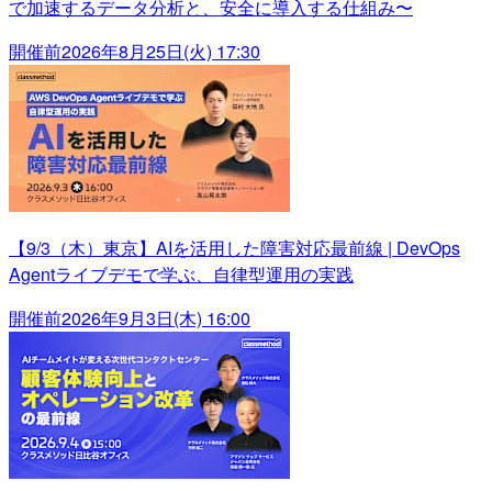
で加速するデータ分析と、安全に導入する仕組み〜
開催前
2026年8月25日(火) 17:30
【9/3（木）東京】AIを活用した障害対応最前線 | DevOps
Agentライブデモで学ぶ、自律型運用の実践
開催前
2026年9月3日(木) 16:00