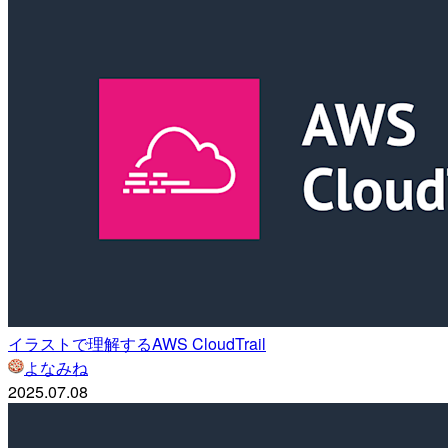
イラストで理解するAWS CloudTrail
よなみね
2025.07.08