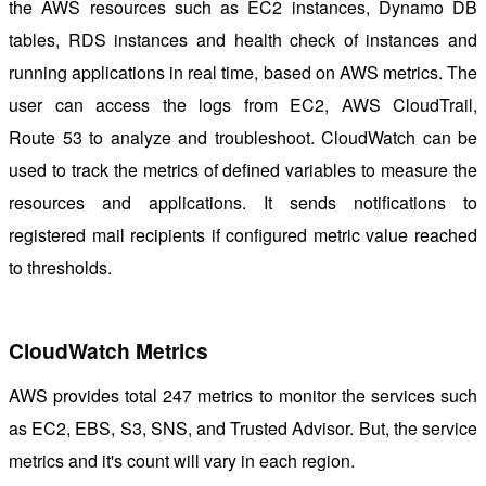
the AWS resources such as EC2 instances, Dynamo DB
tables, RDS instances and health check of instances and
running applications in real time, based on AWS metrics. The
user can access the logs from EC2, AWS CloudTrail,
Route 53 to analyze and troubleshoot. CloudWatch can be
used to track the metrics of defined variables to measure the
resources and applications. It sends notifications to
registered mail recipients if configured metric value reached
to thresholds.
CloudWatch Metrics
AWS provides total 247 metrics to monitor the services such
as EC2, EBS, S3, SNS, and Trusted Advisor. But, the service
metrics and it's count will vary in each region.