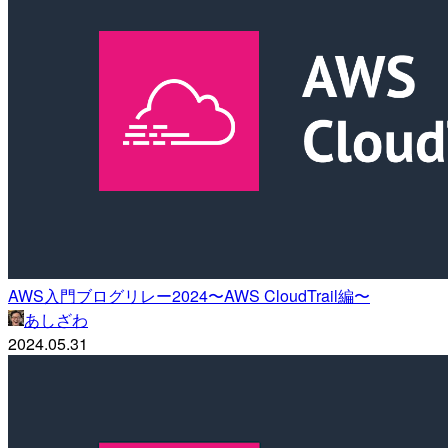
AWS入門ブログリレー2024〜AWS CloudTrail編〜
あしざわ
2024.05.31