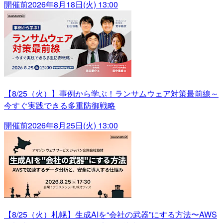
開催前
2026年8月18日(火) 13:00
【8/25（火）】事例から学ぶ！ランサムウェア対策最前線～
今すぐ実践できる多重防御戦略
開催前
2026年8月25日(火) 13:00
【8/25（火）札幌】生成AIを“会社の武器”にする方法〜AWS