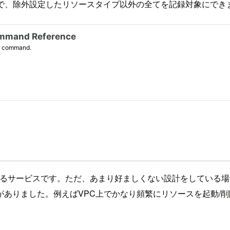
で、除外設定したリソースタイプ以外の全てを記録対象にでき
できるサービスです。ただ、あまり好ましくない設計をしている場
ました。例えばVPC上でかなり頻繁にリソースを起動/削除を繰り返