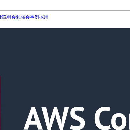
社説明会
勉強会
事例
採用