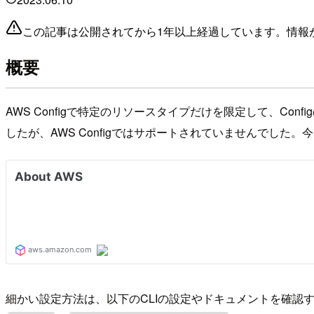
この記事は公開されてから1年以上経過しています。情報
概要
AWS Configで特定のリソースタイプだけを限定して、C
したが、AWS Configではサポートされていませんでした
細かい設定方法は、以下のCLIの設定やドキュメントを確認