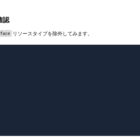
確認
リソースタイプを除外してみます。
rface