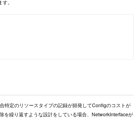
ます。
合特定のリソースタイプの記録が頻発してConfigのコストが
すような設計をしている場合、NetworkInterfaceが