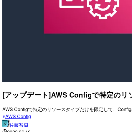
[アップデート]AWS Configで特
AWS Configで特定のリソースタイプだけを限定して、Co
AWS Config
佐藤智樹
2023.06.10