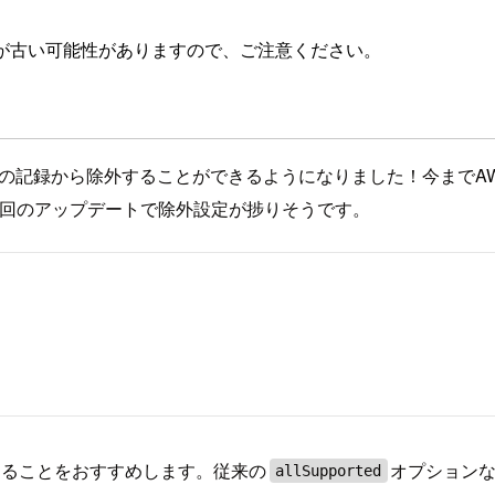
が古い可能性がありますので、ご注意ください。
onfigの記録から除外することができるようになりました！今まで
。今回のアップデートで除外設定が捗りそうです。
することをおすすめします。従来の
オプション
allSupported