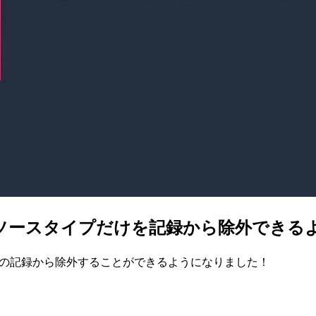
定のリソースタイプだけを記録から除外でき
nfigの記録から除外することができるようになりました！