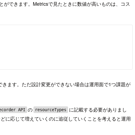
ることができます。Metricsで見たときに数値が高いものは、コス
できます。ただ設計変更ができない場合は運用面で1つ課題が
の
に記載する必要がありまし
ecorder API
resourceTypes
加などに応じて増えていくのに追従していくことを考えると運用