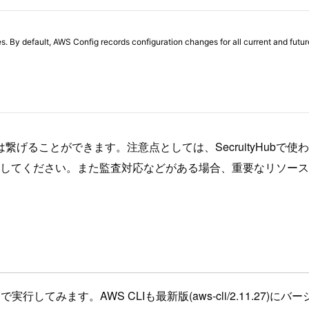
げることができます。注意点としては、SecruityHubで
して設定してください。また監査対応などがある場合、重要なリソ
1で実行してみます。AWS CLIも最新版(aws-cli/2.11.27)