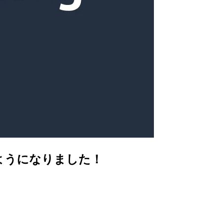
るようになりました！