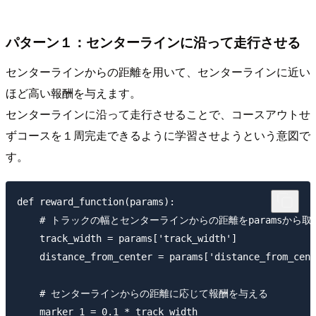
パターン１：センターラインに沿って走行させる
センターラインからの距離を用いて、センターラインに近い
ほど高い報酬を与えます。
センターラインに沿って走行させることで、コースアウトせ
ずコースを１周完走できるように学習させようという意図で
す。
def reward_function(params):

    # トラックの幅とセンターラインからの距離をparamsから取得
    track_width = params['track_width']

    distance_from_center = params['distance_from_cent
    # センターラインからの距離に応じて報酬を与える

    marker_1 = 0.1 * track_width
