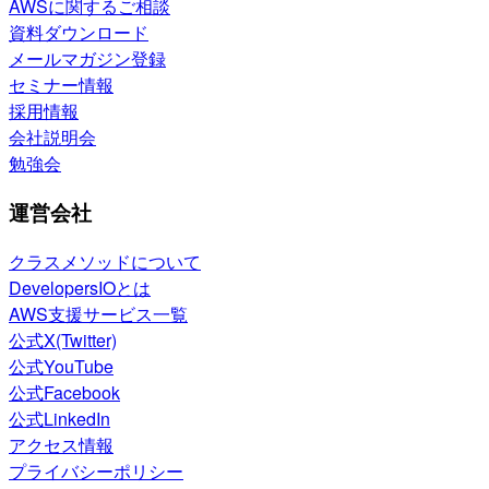
AWSに関するご相談
資料ダウンロード
メールマガジン登録
セミナー情報
採用情報
会社説明会
勉強会
運営会社
クラスメソッドについて
DevelopersIOとは
AWS支援サービス一覧
公式X(Twitter)
公式YouTube
公式Facebook
公式LinkedIn
アクセス情報
プライバシーポリシー