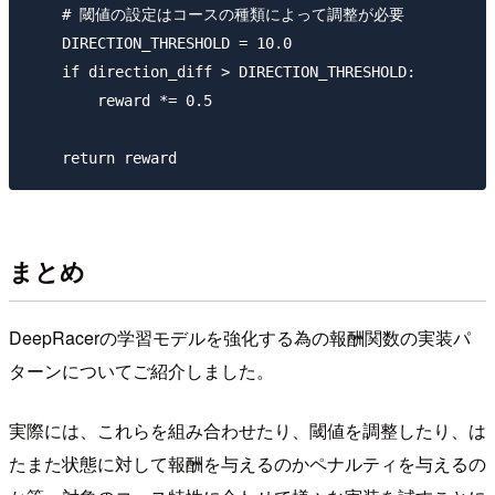
    # 閾値の設定はコースの種類によって調整が必要

    DIRECTION_THRESHOLD = 10.0

    if direction_diff > DIRECTION_THRESHOLD:

        reward *= 0.5

まとめ
DeepRacerの学習モデルを強化する為の報酬関数の実装パ
ターンについてご紹介しました。
実際には、これらを組み合わせたり、閾値を調整したり、は
たまた状態に対して報酬を与えるのかペナルティを与えるの