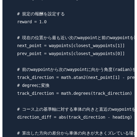
    # 規定の報酬を設定する

    reward = 1.0

    # 現在の位置から最も近い次のwaypointと前のwaypointを
    next_point = waypoints[closest_waypoints[1]]

    prev_point = waypoints[closest_waypoints[0]]

    # 前のwaypointから次のwaypointに向かう角度(radian)
    track_direction = math.atan2(next_point[1] - prev
    # degreeに変換

    track_direction = math.degrees(track_direction)

    # コース上の基準軸に対する車体の向きと直近のwaypoint
    direction_diff = abs(track_direction - heading)

    # 算出した方向の差分から車体の向きが大きくズレている場