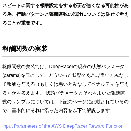
スピードに関する報酬設定をする必要が無くなる可能性があ
る為、行動パターンと報酬関数の設計については併せて考え
ることが重要です。
報酬関数の実装
報酬関数の実装では、DeepRacerの現在の状態パラメータ
(params)を元にして、どういった状態であれば良いとみなし
て報酬を与える（もしくは悪いとみなしてペナルティを与え
る）かを考えます。 状態パラメータとそれを用いた報酬関
数のサンプルについては、下記のページに記載されているの
で、基本的にそれに沿った内容を以下で解説します。
Input Parameters of the AWS DeepRacer Reward Function