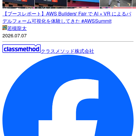
【ブースレポート】AWS Builders' Fair で AI × VR によるパ
デルフォーム可視化を体験してきた #AWSSummit
若槻龍太
2026.07.07
クラスメソッド株式会社