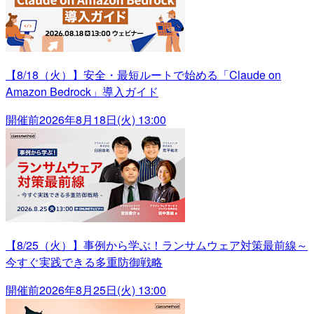
【8/18（火）】安全・最短ルートで始める「Claude on
Amazon Bedrock」導入ガイド
開催前
2026年8月18日(火) 13:00
【8/25（火）】事例から学ぶ！ランサムウェア対策最前線～
今すぐ実践できる多重防御戦略
開催前
2026年8月25日(火) 13:00