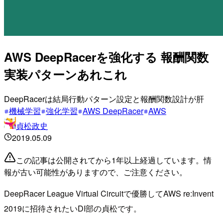
AWS DeepRacerを強化する 報酬関数
実装パターンあれこれ
DeepRacerは結局行動パターン設定と報酬関数設計が肝
機械学習
強化学習
AWS DeepRacer
AWS
貞松政史
2019.05.09
この記事は公開されてから1年以上経過しています。情
報が古い可能性がありますので、ご注意ください。
DeepRacer League Virtual Circuitで優勝してAWS re:Invent
2019に招待されたいDI部の貞松です。