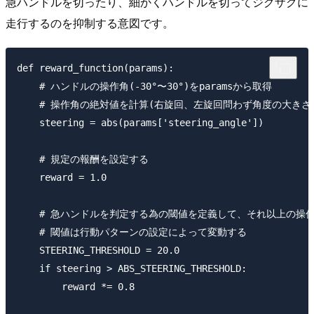
急ハンドルを切ったり、細かくハンドルを切ってジグザグに
走行するのを抑制する意図です。
def reward_function(params):

    # ハンドルの操作角(-30°〜30°)をparamsから取得

    # 操作角の絶対値を計算(右旋回、左旋回問わず角度の大きさで
    steering = abs(params['steering_angle']) 

    # 規定の報酬を設定する

    reward = 1.0

    # 急ハンドルを判定する為の閾値を定義して、それ以上の操
    # 閾値は行動パターンの設定によって変動する

    STEERING_THRESHOLD = 20.0

    if steering > ABS_STEERING_THRESHOLD:

        reward *= 0.8
