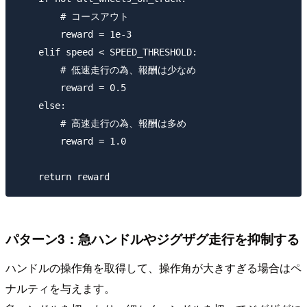
        # コースアウト

        reward = 1e-3

    elif speed < SPEED_THRESHOLD:

        # 低速走行の為、報酬は少なめ

        reward = 0.5

    else:

        # 高速走行の為、報酬は多め

        reward = 1.0

パターン3：急ハンドルやジグザグ走行を抑制する
ハンドルの操作角を取得して、操作角が大きすぎる場合はペ
ナルティを与えます。