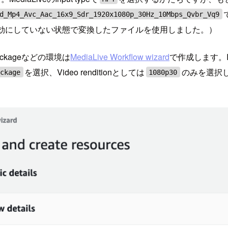
d_Mp4_Avc_Aac_16x9_Sdr_1920x1080p_30Hz_10Mbps_Qvbr_Vq9
filterを有効にしていない状態で変換したファイルを使用しました。）
ackageなどの環境は
MediaLive Workflow wizard
で作成します。I
を選択、Video renditionとしては
のみを選択しまし
ackage
1080p30