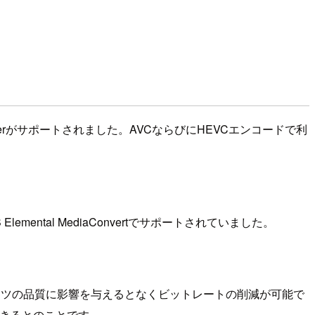
n filterがサポートされました。AVCならびにHEVCエンコードで利
Elemental MediaConvertでサポートされていました。
ンテンツの品質に影響を与えるとなくビットレートの削減が可能で
できるとのことです。