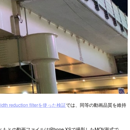
idth reduction filterを使った検証
では、同等の動画品質を維持
との動画ファイルはiPhone XSで撮影したMOV形式で