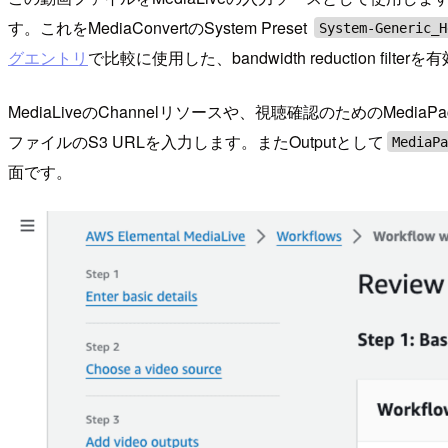
す。これをMediaConvertのSystem Preset
System-Generic_H
グエントリ
で比較に使用した、bandwidth reduction 
MediaLiveのChannelリソースや、視聴確認のためのMediaP
ファイルのS3 URLを入力します。またOutputとして
MediaP
面です。