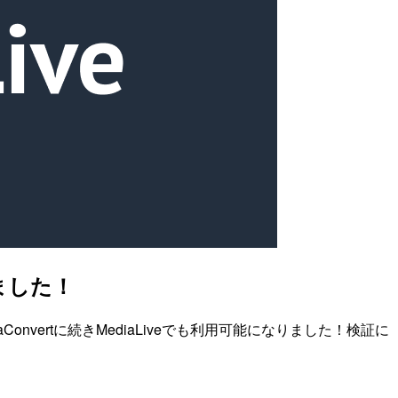
トしました！
ertに続きMediaLiveでも利用可能になりました！検証に