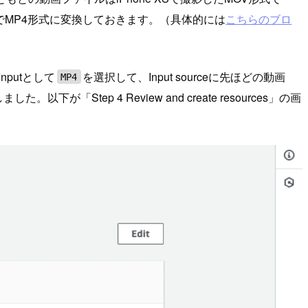
でMP4形式に変換しておきます。（具体的には
こちらのブロ
nputとして
を選択して、Input sourceに先ほどの動画
MP4
た。以下が「Step 4 Review and create resources」の画