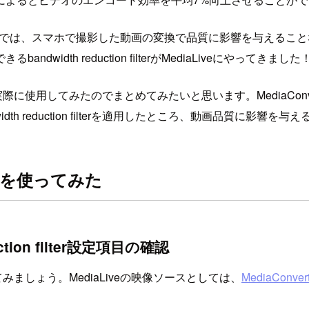
では、スマホで撮影した動画の変換で品質に影響を与えること
dth reduction filterがMediaLiveにやってきました
ilterを実際に使用してみたのでまとめてみたいと思います。MediaConvert
idth reduction filterを適用したところ、動画品質に影
ilterを使ってみた
tion filter設定項目の確認
terを使ってみましょう。MediaLiveの映像ソースとしては、
MediaConvert