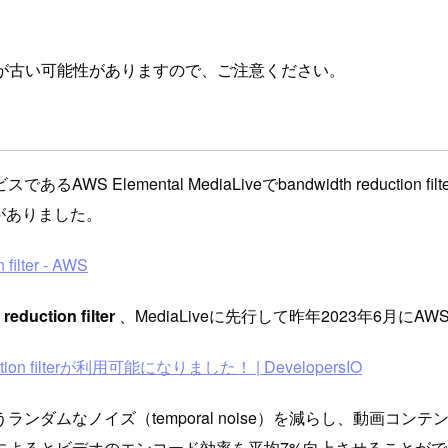
が古い可能性がありますので、ご注意ください。
Elemental MediaLiveでbandwidth reductio
がありました。
filter - AWS
reduction filter
、MediaLiveに先行して昨年2023年6月にAWS 
eduction filterが利用可能になりました！ | DevelopersIO
ンダムなノイズ（temporal noise）を減らし、動画コ
によるとビデオのエンコード効率を平均7%向上させることが