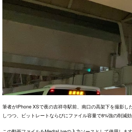
筆者がiPhone XSで夜の吉祥寺駅前、南口の高架下を撮影
しつつ、ビットレートならびにファイル容量で8%強の削減
この動画ファイルをMediaLiveの入力ソースとして使用します。Medi