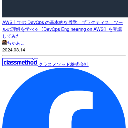
AWS上での DevOps の基本的な哲学、プラクティス、ツー
ルの理解を学べる【DevOps Engineering on AWS】を受講
してみた
ちゃあこ
2024.03.14
クラスメソッド株式会社