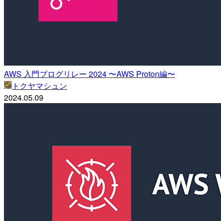
AWS 入門ブログリレー 2024 〜AWS Proton編〜
トクヤマシュン
2024.05.09