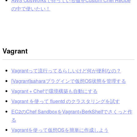
AWS OpsWorksで持っている値をCustom Chef Recipe
の中で使いたい！
Vagrant
Vagrantって流行ってるらしいけど何が便利なの？
[Vagrant]saharaプラグインで仮想OS状態を管理する
Vagrant + Chefで環境構築も自動にする
Vagrant を使って fluentd のクラスタリングを試す
EC2のChef SandboxをVagrant+BerkShelfでさくっと作
る
Vagrantを使って仮想OSを簡単に作成しよう