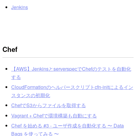
Jenkins
Chef
【AWS】JenkinsとserverspecでChefのテストを自動化
する
CloudFormationのヘルパースクリプトcfn-initによるイン
スタンスの初期化
ChefでS3からファイルを取得する
Vagrant + Chefで環境構築も自動にする
Chef を始める #3 - ユーザ作成を自動化する 〜 Data
Bags を使ってみる 〜