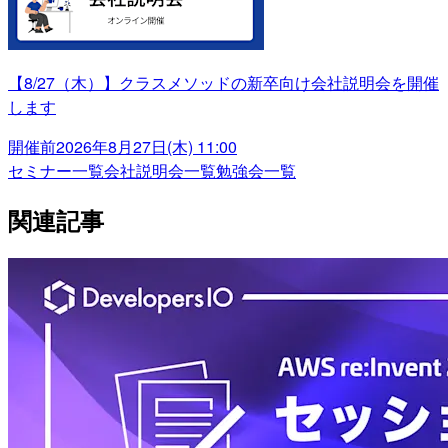
【8/27（木）】クラスメソッドの新卒向け会社説明会を開催
します
開催前
2026年8月27日(木) 11:00
セミナー一覧
会社説明会一覧
勉強会一覧
関連記事