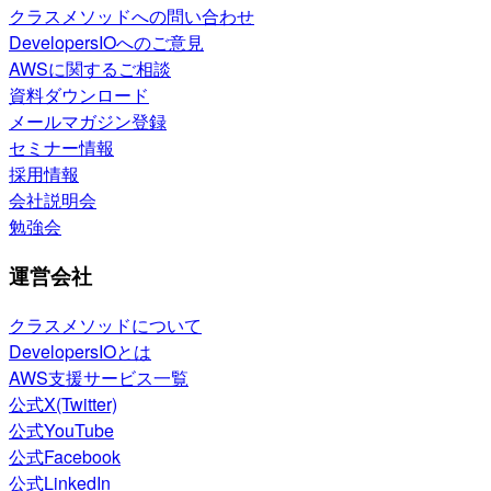
クラスメソッドへの問い合わせ
DevelopersIOへのご意見
AWSに関するご相談
資料ダウンロード
メールマガジン登録
セミナー情報
採用情報
会社説明会
勉強会
運営会社
クラスメソッドについて
DevelopersIOとは
AWS支援サービス一覧
公式X(Twitter)
公式YouTube
公式Facebook
公式LinkedIn