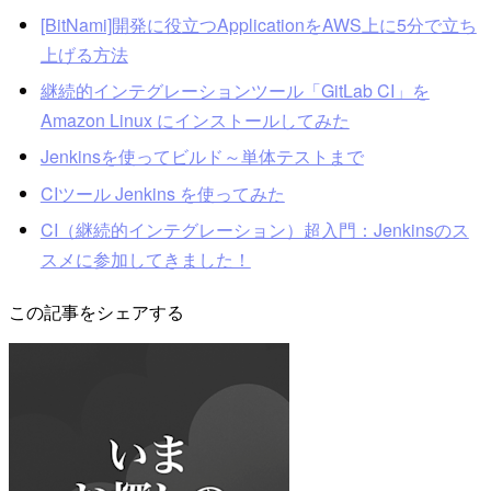
[BitNami]開発に役立つApplicationをAWS上に5分で立ち
上げる方法
継続的インテグレーションツール「GitLab CI」を
Amazon Linux にインストールしてみた
Jenkinsを使ってビルド～単体テストまで
CIツール Jenkins を使ってみた
CI（継続的インテグレーション）超入門：Jenkinsのス
スメに参加してきました！
この記事をシェアする