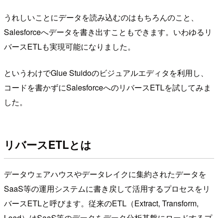
うれしいことにデータを読み込むのはもちろんのこと、
Salesforceへデータを書き出すこともできます。いわゆるリ
バースETLも実現可能になりました。
というわけでGlue Stuidoのビジュアルエディタを利用し、
コードを書かずにSalesforceへのリバースETLを試してみま
した。
リバースETLとは
データウェアハウスやデータレイクに集約されたデータを
SaaS等の運用システムに書き戻して活用するプロセスをリ
バースETLと呼びます。従来のETL（Extract, Transform,
Load）はSaaS等のデータをデータ分析基盤にロードするプ