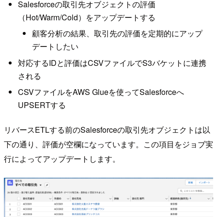
Salesforceの取引先オブジェクトの評価
（Hot/Warm/Cold）をアップデートする
顧客分析の結果、取引先の評価を定期的にアップ
デートしたい
対応するIDと評価はCSVファイルでS3バケットに連携
される
CSVファイルをAWS Glueを使ってSalesforceへ
UPSERTする
リバースETLする前のSalesforceの取引先オブジェクトは以
下の通り、評価が空欄になっています。この項目をジョブ実
行によってアップデートします。