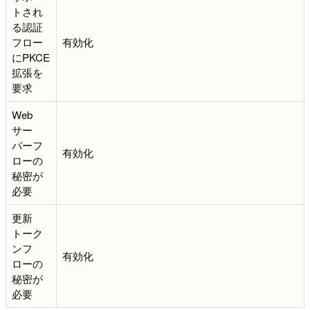
トされ
る認証
フロー
有効化
にPKCE
拡張を
要求
Web
サー
バーフ
有効化
ローの
秘密が
必要
更新
トーク
ンフ
有効化
ローの
秘密が
必要