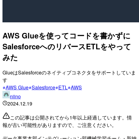
AWS Glueを使ってコードを書かずに
SalesforceへのリバースETLをやって
みた
GlueはSalesforceのネイティブコネクタをサポートしていま
す
AWS Glue
Salesforce
ETL
AWS
niino
2024.12.19
この記事は公開されてから1年以上経過しています。情
報が古い可能性がありますので、ご注意ください。
データ事業本部インテグレーション部機械学習チーム・新納