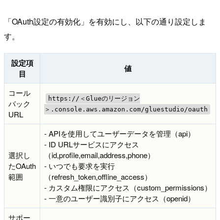
「OAuth設定の有効化」を有効にし、以下の通り設定しま
す。
設定項
値
目
コール
https://＜Glueのリージョン
バック
＞.console.aws.amazon.com/gluestudio/oauth
URL
- APIを使用してユーザーデータを管理（api）
- ID URLサービスにアクセス
選択し
（id,profile,email,address,phone）
たOAuth
- いつでも要求を実行
範囲
（refresh_token,offline_access）
- カスタム権限にアクセス（custom_permissions）
- 一意のユーザー識別子にアクセス（openid）
サポー