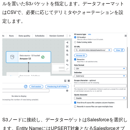
ルを置いたS3バケットを指定します。データフォーマット
はCSVで、必要に応じてデリミタやクォーテーションを設
定します。
S3ノードに接続し、データターゲットはSalesforceを選択し
ます。Entity NameにはUPSERT対象となるSalesforceオブ