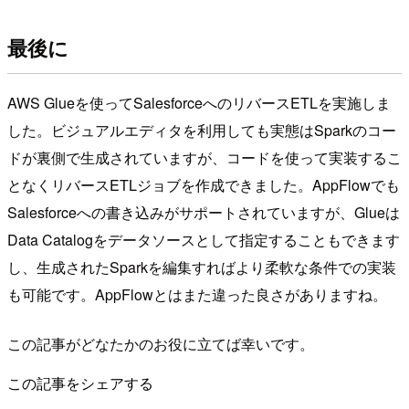
最後に
AWS Glueを使ってSalesforceへのリバースETLを実施しま
した。ビジュアルエディタを利用しても実態はSparkのコー
ドが裏側で生成されていますが、コードを使って実装するこ
となくリバースETLジョブを作成できました。AppFlowでも
Salesforceへの書き込みがサポートされていますが、Glueは
Data Catalogをデータソースとして指定することもできます
し、生成されたSparkを編集すればより柔軟な条件での実装
も可能です。AppFlowとはまた違った良さがありますね。
この記事がどなたかのお役に立てば幸いです。
この記事をシェアする