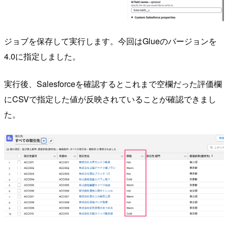
ジョブを保存して実行します。今回はGlueのバージョンを
4.0に指定しました。
実行後、Salesforceを確認するとこれまで空欄だった評価欄
にCSVで指定した値が反映されていることが確認できまし
た。