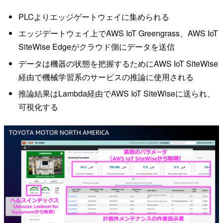
PLCよりエッジゲートウェイに集められる
エッジデートウェイ上でAWS IoT Greengrass、AWS IoT
SiteWise Edgeがクラウド側にデータを送信
データは機器の状態を把握するためにAWS IoT SiteWise
経由で機械学習系のサービスの推論に使用される
推論結果はLambda経由でAWS IoT SiteWiseに送られ、
可視化する