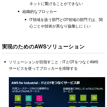
ネットに繋げることができない
組織的なブロッカー
IT領域を扱う部門とOT領域の部門では、関
心ごとや技術が異なり協働しにくい
実現のためのAWSソリューション
ソリューションが目指すこと：ITとOTをつなぐAWS
サービスを使ってブロッカーを排除する