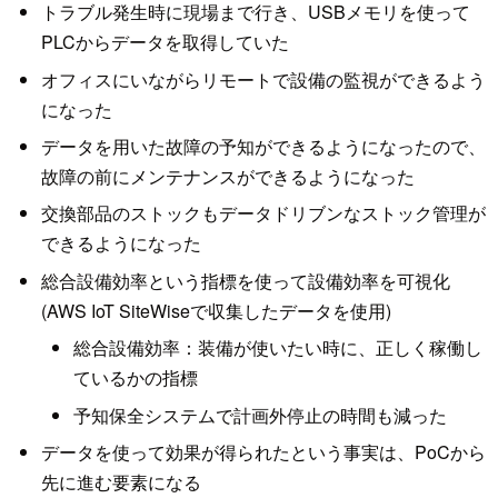
トラブル発生時に現場まで行き、USBメモリを使って
PLCからデータを取得していた
オフィスにいながらリモートで設備の監視ができるよう
になった
データを用いた故障の予知ができるようになったので、
故障の前にメンテナンスができるようになった
交換部品のストックもデータドリブンなストック管理が
できるようになった
総合設備効率という指標を使って設備効率を可視化
(AWS IoT SiteWiseで収集したデータを使用)
総合設備効率：装備が使いたい時に、正しく稼働し
ているかの指標
予知保全システムで計画外停止の時間も減った
データを使って効果が得られたという事実は、PoCから
先に進む要素になる