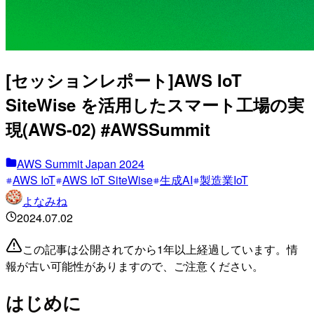
[セッションレポート]AWS IoT
SiteWise を活用したスマート工場の実
現(AWS-02) #AWSSummit
AWS Summit Japan 2024
AWS IoT
AWS IoT SiteWise
生成AI
製造業IoT
よなみね
2024.07.02
この記事は公開されてから1年以上経過しています。情
報が古い可能性がありますので、ご注意ください。
はじめに