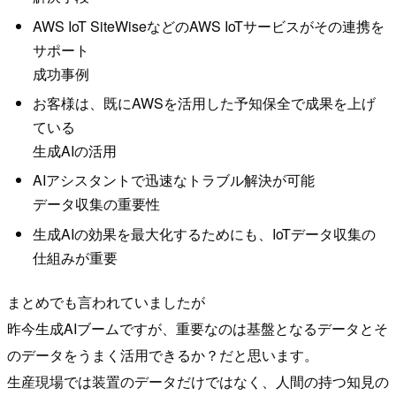
AWS IoT SiteWiseなどのAWS IoTサービスがその連携を
サポート
成功事例
お客様は、既にAWSを活用した予知保全で成果を上げ
ている
生成AIの活用
AIアシスタントで迅速なトラブル解決が可能
データ収集の重要性
生成AIの効果を最大化するためにも、IoTデータ収集の
仕組みが重要
まとめでも言われていましたが
昨今生成AIブームですが、重要なのは基盤となるデータとそ
のデータをうまく活用できるか？だと思います。
生産現場では装置のデータだけではなく、人間の持つ知見の