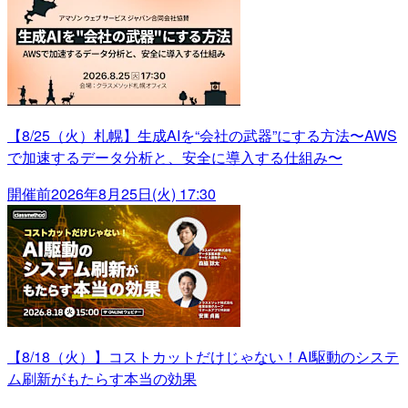
【8/25（火）札幌】生成AIを“会社の武器”にする方法〜AWS
で加速するデータ分析と、安全に導入する仕組み〜
開催前
2026年8月25日(火) 17:30
【8/18（火）】コストカットだけじゃない！AI駆動のシステ
ム刷新がもたらす本当の効果