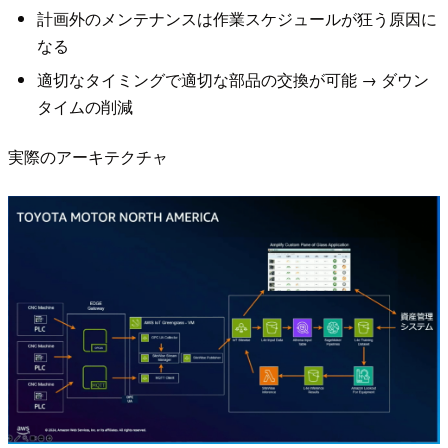
計画外のメンテナンスは作業スケジュールが狂う原因に
なる
適切なタイミングで適切な部品の交換が可能 → ダウン
タイムの削減
実際のアーキテクチャ