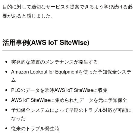
目的に対して適切なサービスを提案できるよう学び続ける必
要があると感じました。
活用事例(AWS IoT SiteWise)
突発的な装置のメンテナンスが発生する
Amazon Lookout for Equipmentを使った予知保全システ
ム
PLCのデータを常時AWS IoT SiteWiseに収集
AWS IoT SiteWiseに集められたデータを元に予知保全
予知保全システムによって早期のトラブル対応が可能に
なった
従来のトラブル発生時