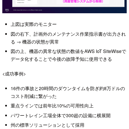
上図は実際のモニター
図の右下、計画外のメンテナンス作業指示書が出力され
る → 機器の状態が異常
図の上、機器の異常な状態の数値をAWS IoT SiteWiseで
データ化することで今後の故障予知に使用できる
<成功事例>
16件の事故と20時間のダウンタイムを防ぎ約8万ドルの
コスト削減に繋がった
重点ラインでは前年比10%の可用性向上
パワートレイン工場全体で300超の設備に横展開
州の標準ソリューションとして採用