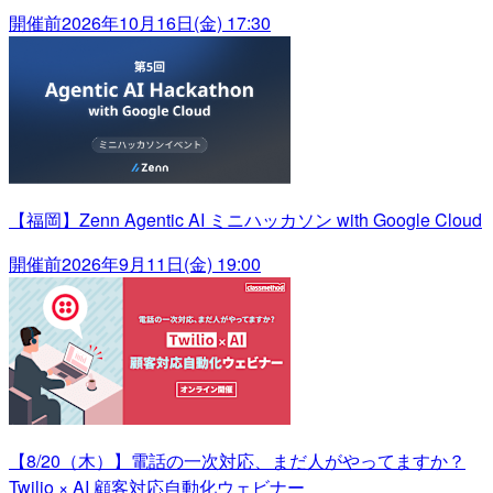
開催前
2026年10月16日(金) 17:30
【福岡】Zenn Agentic AI ミニハッカソン with Google Cloud
開催前
2026年9月11日(金) 19:00
【8/20（木）】電話の一次対応、まだ人がやってますか？
Twilio × AI 顧客対応自動化ウェビナー