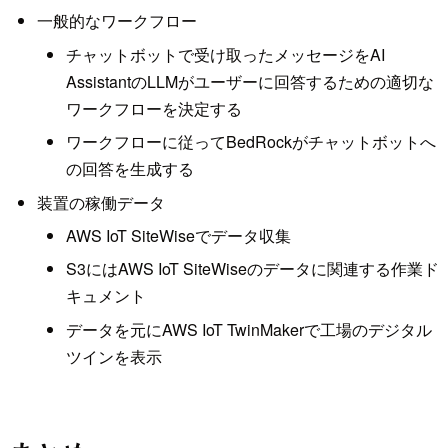
一般的なワークフロー
チャットボットで受け取ったメッセージをAI
AssistantのLLMがユーザーに回答するための適切な
ワークフローを決定する
ワークフローに従ってBedRockがチャットボットへ
の回答を生成する
装置の稼働データ
AWS IoT SiteWiseでデータ収集
S3にはAWS IoT SiteWiseのデータに関連する作業ド
キュメント
データを元にAWS IoT TwinMakerで工場のデジタル
ツインを表示